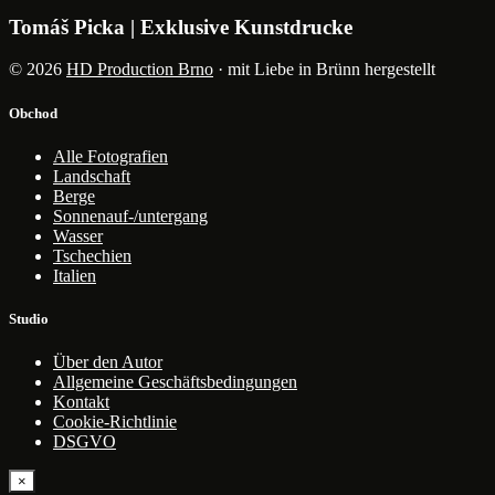
Tomáš Picka | Exklusive Kunstdrucke
© 2026
HD Production Brno
· mit Liebe in Brünn hergestellt
Obchod
Alle Fotografien
Landschaft
Berge
Sonnenauf-/untergang
Wasser
Tschechien
Italien
Studio
Über den Autor
Allgemeine Geschäftsbedingungen
Kontakt
Cookie-Richtlinie
DSGVO
×