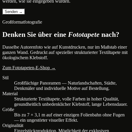
werden, wie sie eingegeben wurden.
Großformatfotografie
Denken Sie über eine
Fototapete
nach?
Dasselbe Autorenfoto wie auf Kunstdrucken, nur im Maßstab einer
ganzen Wand. Gedruckt auf spezieller strukturierter Textiltapete mit
ökologischem Klebstoff.
Zum Fototapeten-E-Shop →
Stil
Großflächige Panoramen — Naturlandschaften, Städte,
Denkmäler und individuelle Motive auf Bestellung.
Material
Strukturierte Textiltapete, volle Farben in hoher Qualität,
gesundheitlich unbedenklicher Klebstoff, lange Lebensdauer.
Größe
Bis zu 7 × 3,1 m auf einer einzigen Folienbahn ohne Fugen
— ein ungestörter visueller Effekt.
Originalität
Einzelstückproduktion, Möglichkeit der exklusiven