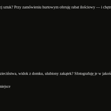
ej sztuk? Przy zamówieniu hurtowym oferuję rabat ilościowy — i chęt
ieciństwa, widok z domku, ulubiony zakątek? Sfotografuję je w jakośc
miejsce