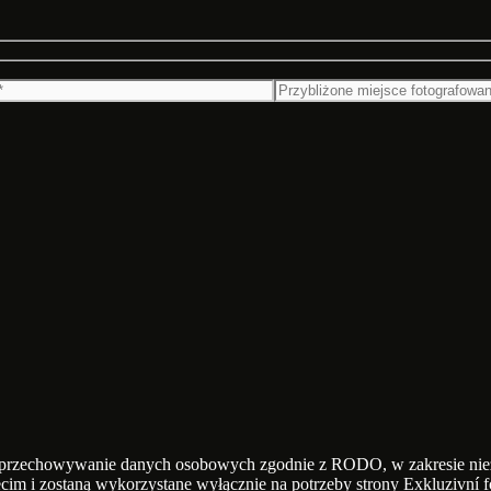
i przechowywanie danych osobowych zgodnie z RODO, w zakresie niez
cim i zostaną wykorzystane wyłącznie na potrzeby strony Exkluzivní