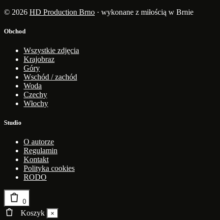
© 2026
HD Production Brno
· wykonane z miłością w Brnie
Obchod
Wszystkie zdjęcia
Krajobraz
Góry
Wschód / zachód
Woda
Czechy
Włochy
Studio
O autorze
Regulamin
Kontakt
Polityka cookies
RODO
0
Koszyk
×