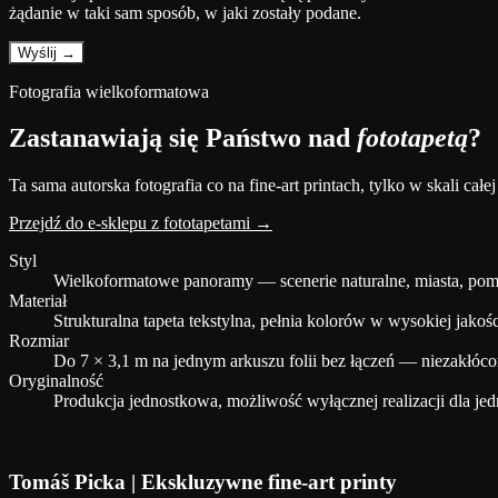
żądanie w taki sam sposób, w jaki zostały podane.
Fotografia wielkoformatowa
Zastanawiają się Państwo nad
fototapetą
?
Ta sama autorska fotografia co na fine-art printach, tylko w skali cał
Przejdź do e-sklepu z fototapetami →
Styl
Wielkoformatowe panoramy — scenerie naturalne, miasta, po
Materiał
Strukturalna tapeta tekstylna, pełnia kolorów w wysokiej jakoś
Rozmiar
Do 7 × 3,1 m na jednym arkuszu folii bez łączeń — niezakłóco
Oryginalność
Produkcja jednostkowa, możliwość wyłącznej realizacji dla jed
Tomáš Picka | Ekskluzywne fine-art printy