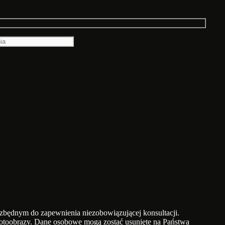
będnym do zapewnienia niezobowiązującej konsultacji.
 fotoobrazy. Dane osobowe mogą zostać usunięte na Państwa