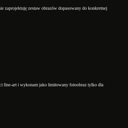
nie zaprojektuję zestaw obrazów dopasowany do konkretnej
i fine-art i wykonam jako limitowany fotoobraz tylko dla