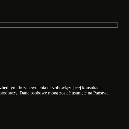
będnym do zapewnienia niezobowiązującej konsultacji.
 fotoobrazy. Dane osobowe mogą zostać usunięte na Państwa