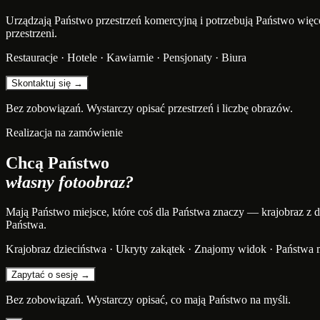
Urządzają Państwo przestrzeń komercyjną i potrzebują Państwo więc
przestrzeni.
Restauracje · Hotele · Kawiarnie · Pensjonaty · Biura
Skontaktuj się →
Bez zobowiązań. Wystarczy opisać przestrzeń i liczbę obrazów.
Realizacja na zamówienie
Chcą Państwo
własny fotoobraz?
Mają Państwo miejsce, które coś dla Państwa znaczy — krajobraz z dz
Państwa.
Krajobraz dzieciństwa · Ukryty zakątek · Znajomy widok · Państwa 
Zapytać o sesję →
Bez zobowiązań. Wystarczy opisać, co mają Państwo na myśli.