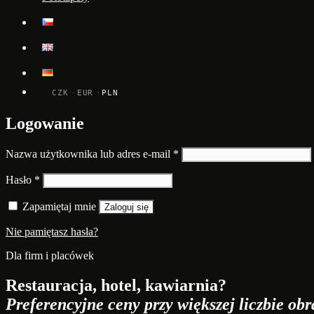
CZK
EUR
PLN
Logowanie
Wymagane
Nazwa użytkownika lub adres e-mail
*
Wymagane
Hasło
*
Zapamiętaj mnie
Zaloguj się
Nie pamiętasz hasła?
Dla firm i placówek
Restauracja, hotel, kawiarnia?
Preferencyjne ceny przy większej liczbie obr