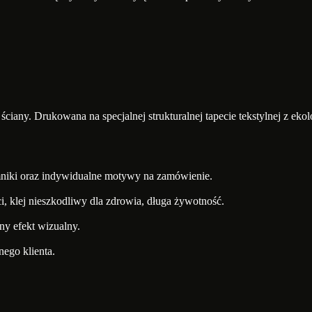
ej ściany. Drukowana na specjalnej strukturalnej tapecie tekstylnej z ek
mniki oraz indywidualne motywy na zamówienie.
ci, klej nieszkodliwy dla zdrowia, długa żywotność.
ny efekt wizualny.
nego klienta.