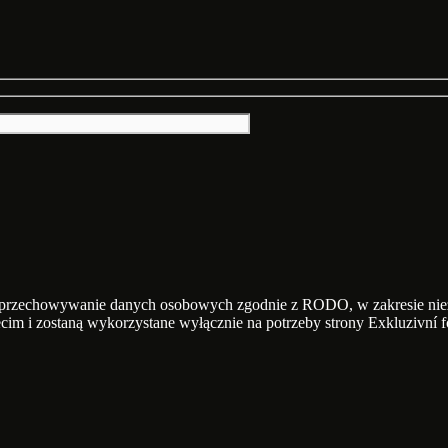
i przechowywanie danych osobowych zgodnie z RODO, w zakresie niez
cim i zostaną wykorzystane wyłącznie na potrzeby strony Exkluzivní