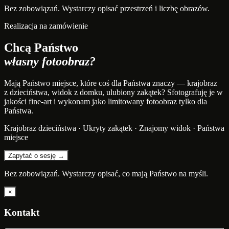
Bez zobowiązań. Wystarczy opisać przestrzeń i liczbę obrazów.
Realizacja na zamówienie
Chcą Państwo
własny fotoobraz?
Mają Państwo miejsce, które coś dla Państwa znaczy — krajobraz
z dzieciństwa, widok z domku, ulubiony zakątek? Sfotografuję je w
jakości fine-art i wykonam jako limitowany fotoobraz tylko dla
Państwa.
Krajobraz dzieciństwa · Ukryty zakątek · Znajomy widok · Państwa
miejsce
Zapytać o sesję →
Bez zobowiązań. Wystarczy opisać, co mają Państwo na myśli.
×
Kontakt