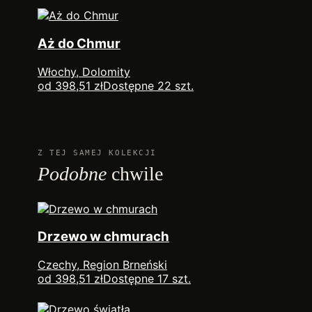
Aż do Chmur
Włochy, Dolomity
od 398,51 zł
Dostępne 22 szt.
Z TEJ SAMEJ KOLEKCJI
Podobne
chwile
Drzewo w chmurach
Czechy, Region Brneński
od 398,51 zł
Dostępne 17 szt.