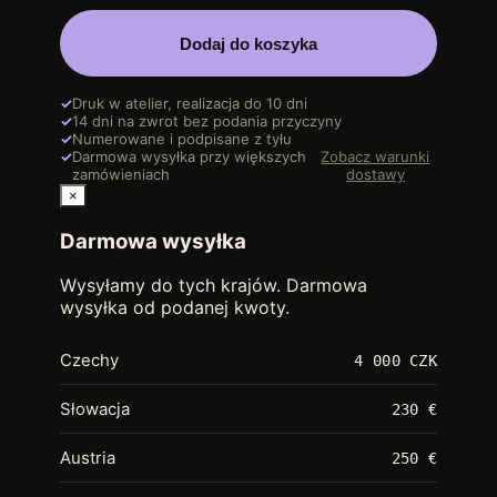
Dodaj do koszyka
✓
Druk w atelier, realizacja do 10 dni
✓
14 dni na zwrot bez podania przyczyny
✓
Numerowane i podpisane z tyłu
✓
Darmowa wysyłka przy większych
Zobacz warunki
zamówieniach
dostawy
×
Darmowa wysyłka
Wysyłamy do tych krajów. Darmowa
wysyłka od podanej kwoty.
Czechy
4 000 CZK
Słowacja
230 €
Austria
250 €