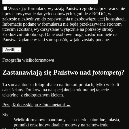
Wysyłając formularz, wyrażają Państwo zgodę na przetwarzanie
i przechowywanie danych osobowych zgodnie z RODO, w
zakresie niezbędnym do zapewnienia niezobowiązującej konsultacji.
Informacje podane w formularzu nie będą przekazywane stronom
trzecim i zostaną wykorzystane wyłącznie na potrzeby strony
Exkluzivní fotoobrazy. Dane osobowe mogą zostać usunięte na
Państwa żądanie w taki sam sposób, w jaki zostały podane.
Fotografia wielkoformatowa
Zastanawiają się Państwo nad
fototapetą
?
Ta sama autorska fotografia co na fine-art printach, tylko w skali
całej ściany. Drukowana na specjalnej strukturalnej tapecie
tekstylnej z ekologicznym klejem.
Przejdź do e-sklepu z fototapetami →
Styl
Wielkoformatowe panoramy — scenerie naturalne, miasta,
pomniki oraz indywidualne motywy na zamówienie.