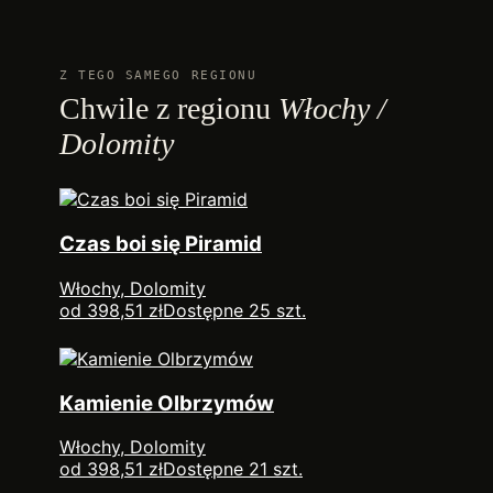
Z TEGO SAMEGO REGIONU
Chwile z regionu
Włochy /
Dolomity
Czas boi się Piramid
Włochy, Dolomity
od 398,51 zł
Dostępne 25 szt.
Kamienie Olbrzymów
Włochy, Dolomity
od 398,51 zł
Dostępne 21 szt.