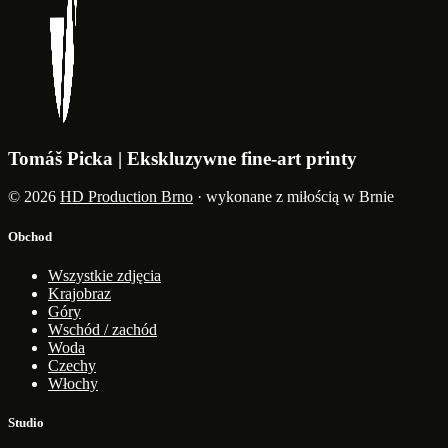
Tomáš Picka | Ekskluzywne fine-art printy
© 2026
HD Production Brno
· wykonane z miłością w Brnie
Obchod
Wszystkie zdjęcia
Krajobraz
Góry
Wschód / zachód
Woda
Czechy
Włochy
Studio