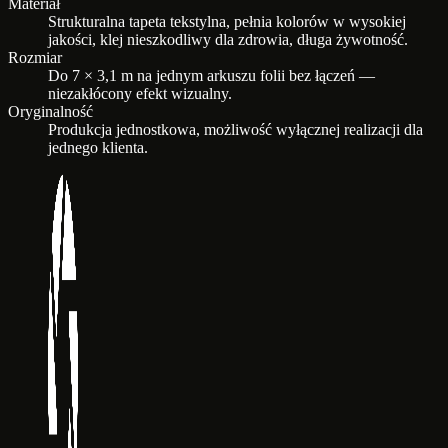
Materiał
Strukturalna tapeta tekstylna, pełnia kolorów w wysokiej
jakości, klej nieszkodliwy dla zdrowia, długa żywotność.
Rozmiar
Do 7 × 3,1 m na jednym arkuszu folii bez łączeń —
niezakłócony efekt wizualny.
Oryginalność
Produkcja jednostkowa, możliwość wyłącznej realizacji dla
jednego klienta.