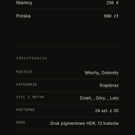
Niemcy
250 €
Polska
980 zł
SPECYFIKACJA
MIEJSCE
Włochy, Dolomity
KATEGORIA
Krajobraz
STYL I MOTYW
Dzień
,
Góry
,
Lato
DOSTĘPNE
24 szt. z 30
DRUK
Druk pigmentowy HDR, 12 kolorów