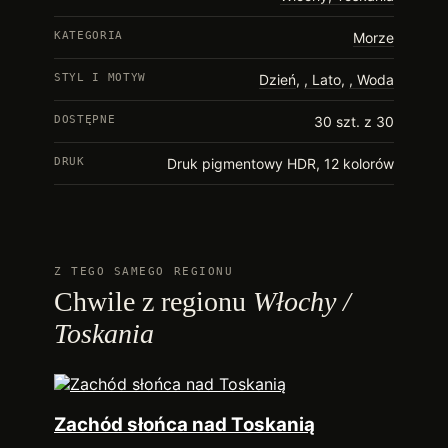
KATEGORIA
Morze
STYL I MOTYW
Dzień
,
Lato
,
Woda
DOSTĘPNE
30 szt. z 30
DRUK
Druk pigmentowy HDR, 12 kolorów
Z TEGO SAMEGO REGIONU
Chwile z regionu
Włochy /
Toskania
Zachód słońca nad Toskanią