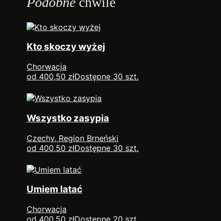
Podobne
chwile
Kto skoczy wyżej
Chorwacja
od 400,50 zł
Dostępne 30 szt.
Wszystko zasypia
Czechy, Region Brneński
od 400,50 zł
Dostępne 30 szt.
Umiem latać
Chorwacja
od 400,50 zł
Dostępne 20 szt.