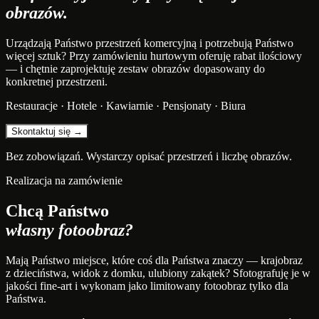
obrazów.
Urządzają Państwo przestrzeń komercyjną i potrzebują Państwo
więcej sztuk? Przy zamówieniu hurtowym oferuję rabat ilościowy
— i chętnie zaprojektuję zestaw obrazów dopasowany do
konkretnej przestrzeni.
Restauracje · Hotele · Kawiarnie · Pensjonaty · Biura
Skontaktuj się →
Bez zobowiązań. Wystarczy opisać przestrzeń i liczbę obrazów.
Realizacja na zamówienie
Chcą Państwo
własny fotoobraz?
Mają Państwo miejsce, które coś dla Państwa znaczy — krajobraz
z dzieciństwa, widok z domku, ulubiony zakątek? Sfotografuję je w
jakości fine-art i wykonam jako limitowany fotoobraz tylko dla
Państwa.