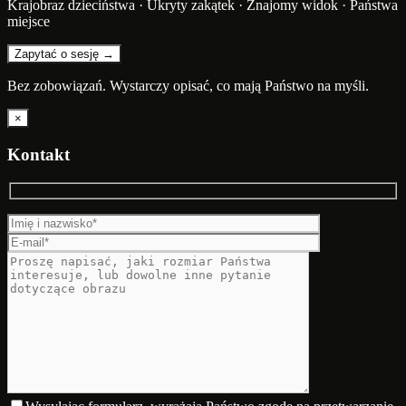
Krajobraz dzieciństwa · Ukryty zakątek · Znajomy widok · Państwa
miejsce
Zapytać o sesję →
Bez zobowiązań. Wystarczy opisać, co mają Państwo na myśli.
×
Kontakt