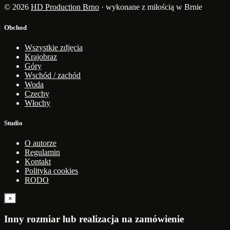
© 2026
HD Production Brno
· wykonane z miłością w Brnie
Obchod
Wszystkie zdjęcia
Krajobraz
Góry
Wschód / zachód
Woda
Czechy
Włochy
Studio
O autorze
Regulamin
Kontakt
Polityka cookies
RODO
×
Inny rozmiar lub realizacja na zamówienie