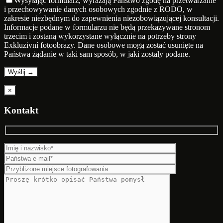
Wysyłając formularz, wyrażają Państwo zgodę na przetwarzanie
i przechowywanie danych osobowych zgodnie z RODO, w
zakresie niezbędnym do zapewnienia niezobowiązującej konsultacji.
Informacje podane w formularzu nie będą przekazywane stronom
trzecim i zostaną wykorzystane wyłącznie na potrzeby strony
Exkluzivní fotoobrazy. Dane osobowe mogą zostać usunięte na
Państwa żądanie w taki sam sposób, w jaki zostały podane.
×
Kontakt