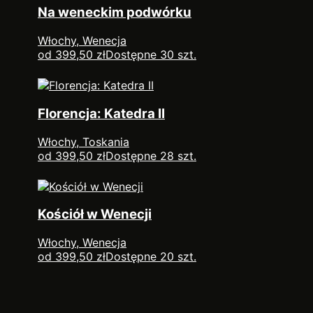
Na weneckim podwórku
Włochy, Wenecja
od 399,50 zł
Dostępne 30 szt.
Florencja: Katedra II
Włochy, Toskania
od 399,50 zł
Dostępne 28 szt.
Kościół w Wenecji
Włochy, Wenecja
od 399,50 zł
Dostępne 20 szt.