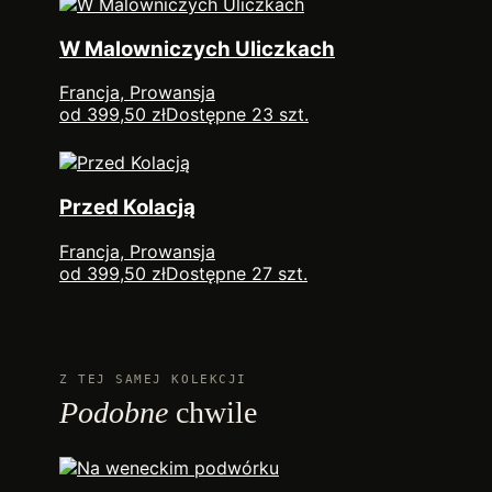
W Malowniczych Uliczkach
Francja, Prowansja
od 399,50 zł
Dostępne 23 szt.
Przed Kolacją
Francja, Prowansja
od 399,50 zł
Dostępne 27 szt.
Z TEJ SAMEJ KOLEKCJI
Podobne
chwile