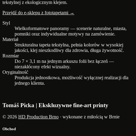
tekstylnej z ekologicznym klejem.
Przejdź do e-sklepu z fototapetami →
Styl
Wielkoformatowe panoramy — scenerie naturalne, miasta,
pomniki oraz indywidualne motywy na zamówienie.
Materiał
Strukturalna tapeta tekstylna, pełnia kolorów w wysokiej
jakości, klej nieszkodliwy dla zdrowia, długa żywotność.
Rozmiar
Do 7 × 3,1 m na jednym arkuszu folii bez łączeń —
niezakłócony efekt wizualny.
Oryginalność
Produkcja jednostkowa, możliwość wyłącznej realizacji dla
jednego klienta.
Tomáš Picka | Ekskluzywne fine-art printy
© 2026
HD Production Brno
· wykonane z miłością w Brnie
Obchod