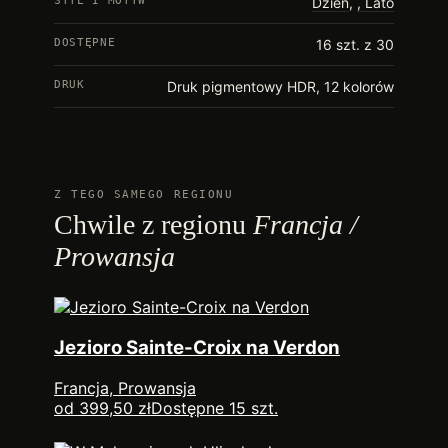
STYL I MOTYW
Dzień
,
Lato
DOSTĘPNE
16 szt. z 30
DRUK
Druk pigmentowy HDR, 12 kolorów
Z TEGO SAMEGO REGIONU
Chwile z regionu
Francja /
Prowansja
Jezioro Sainte-Croix na Verdon
Francja, Prowansja
od 399,50 zł
Dostępne 15 szt.