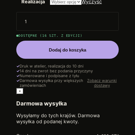
Realizacja
Wyczyść
DOSTĘPNE (16 SZT. Z EDYCJI)
Dodaj do koszyka
✓
Druk w atelier, realizacja do 10 dni
✓
14 dni na zwrot bez podania przyczyny
✓
Numerowane i podpisane z tyłu
✓
Darmowa wysyłka przy większych
Zobacz warunki
zamówieniach
dostawy
×
Darmowa wysyłka
Wysyłamy do tych krajów. Darmowa
wysyłka od podanej kwoty.