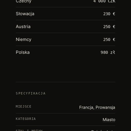
Czechy
4 000 CZK
Słowacja
230 €
Austria
250 €
Niemcy
250 €
Polska
980 zł
SPECYFIKACJA
MIEJSCE
Francja, Prowansja
KATEGORIA
Miasto