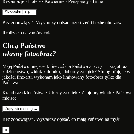
Restauracje · Hotele · Kawiarnie · Pensjonaty · Biura
Skontaktuj się →
Bez zobowiązań. Wystarczy opisać przestrzeń i liczbę obrazów.
Realizacja na zamówienie
Chcą Państwo
własny fotoobraz?
Mają Państwo miejsce, które coś dla Państwa znaczy — krajobraz
z dzieciństwa, widok z domku, ulubiony zakątek? Sfotografuję je w
jakości fine-art i wykonam jako limitowany fotoobraz tylko dla
Państwa.
Krajobraz dzieciństwa · Ukryty zakątek · Znajomy widok · Państwa
miejsce
Zapytać o sesję →
Bez zobowiązań. Wystarczy opisać, co mają Państwo na myśli.
×