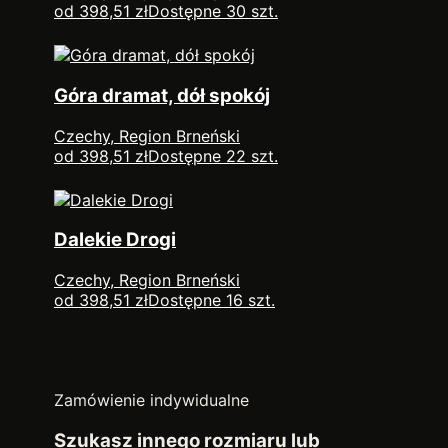
od 398,51 zł
Dostępne 30 szt.
Góra dramat, dół spokój
Czechy, Region Brneński
od 398,51 zł
Dostępne 22 szt.
Dalekie Drogi
Czechy, Region Brneński
od 398,51 zł
Dostępne 16 szt.
Zamówienie indywidualne
Szukasz innego rozmiaru lub