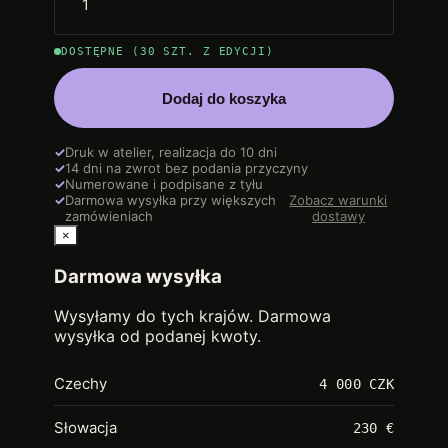
DOSTĘPNE (30 SZT. Z EDYCJI)
Dodaj do koszyka
✓
Druk w atelier, realizacja do 10 dni
✓
14 dni na zwrot bez podania przyczyny
✓
Numerowane i podpisane z tyłu
✓
Darmowa wysyłka przy większych
Zobacz warunki
zamówieniach
dostawy
×
Darmowa wysyłka
Wysyłamy do tych krajów. Darmowa
wysyłka od podanej kwoty.
Czechy
4 000 CZK
Słowacja
230 €