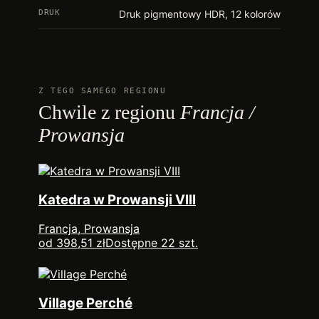
DRUK
Druk pigmentowy HDR, 12 kolorów
Z TEGO SAMEGO REGIONU
Chwile z regionu
Francja /
Prowansja
Katedra w Prowansji VIII
Francja, Prowansja
od 398,51 zł
Dostępne 22 szt.
Village Perché