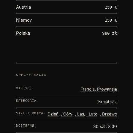
Austria
250 €
Niemcy
250 €
Polska
980 zł
SPECYFIKACJA
MIEJSCE
Francja, Prowansja
KATEGORIA
Krajobraz
STYL I MOTYW
Dzień
,
Góry
,
Las
,
Lato
,
Drzewo
DOSTĘPNE
30 szt. z 30