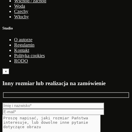
Wschód / zachód
Woda
Czechy
Włochy
Studio
O autorze
Regulamin
Kontakt
Polityka cookies
RODO
×
Inny rozmiar lub realizacja na zamówienie