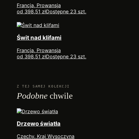
Francja, Prowansja
od 398,51 zł
Dostępne 23 szt.
Świt nad klifami
Francja, Prowansja
od 398,51 zł
Dostępne 23 szt.
Z TEJ SAMEJ KOLEKCJI
Podobne
chwile
Drzewo światła
Czechy, Kraj Wysoczyna