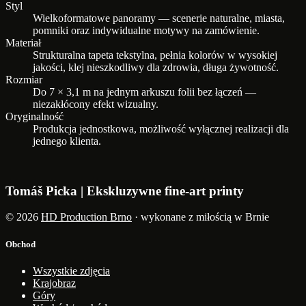
Styl
Wielkoformatowe panoramy — scenerie naturalne, miasta,
pomniki oraz indywidualne motywy na zamówienie.
Materiał
Strukturalna tapeta tekstylna, pełnia kolorów w wysokiej
jakości, klej nieszkodliwy dla zdrowia, długa żywotność.
Rozmiar
Do 7 × 3,1 m na jednym arkuszu folii bez łączeń —
niezakłócony efekt wizualny.
Oryginalność
Produkcja jednostkowa, możliwość wyłącznej realizacji dla
jednego klienta.
Tomáš Picka | Ekskluzywne fine-art printy
© 2026
HD Production Brno
· wykonane z miłością w Brnie
Obchod
Wszystkie zdjęcia
Krajobraz
Góry