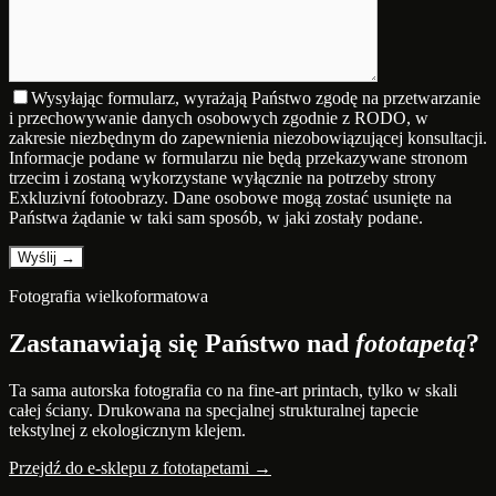
Wysyłając formularz, wyrażają Państwo zgodę na przetwarzanie
i przechowywanie danych osobowych zgodnie z RODO, w
zakresie niezbędnym do zapewnienia niezobowiązującej konsultacji.
Informacje podane w formularzu nie będą przekazywane stronom
trzecim i zostaną wykorzystane wyłącznie na potrzeby strony
Exkluzivní fotoobrazy. Dane osobowe mogą zostać usunięte na
Państwa żądanie w taki sam sposób, w jaki zostały podane.
Fotografia wielkoformatowa
Zastanawiają się Państwo nad
fototapetą
?
Ta sama autorska fotografia co na fine-art printach, tylko w skali
całej ściany. Drukowana na specjalnej strukturalnej tapecie
tekstylnej z ekologicznym klejem.
Przejdź do e-sklepu z fototapetami →