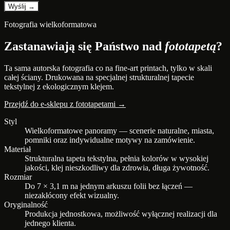
Fotografia wielkoformatowa
Zastanawiają się Państwo nad
fototapetą
?
Ta sama autorska fotografia co na fine-art printach, tylko w skali
całej ściany. Drukowana na specjalnej strukturalnej tapecie
tekstylnej z ekologicznym klejem.
Przejdź do e-sklepu z fototapetami →
Styl
Wielkoformatowe panoramy — scenerie naturalne, miasta,
pomniki oraz indywidualne motywy na zamówienie.
Materiał
Strukturalna tapeta tekstylna, pełnia kolorów w wysokiej
jakości, klej nieszkodliwy dla zdrowia, długa żywotność.
Rozmiar
Do 7 × 3,1 m na jednym arkuszu folii bez łączeń —
niezakłócony efekt wizualny.
Oryginalność
Produkcja jednostkowa, możliwość wyłącznej realizacji dla
jednego klienta.