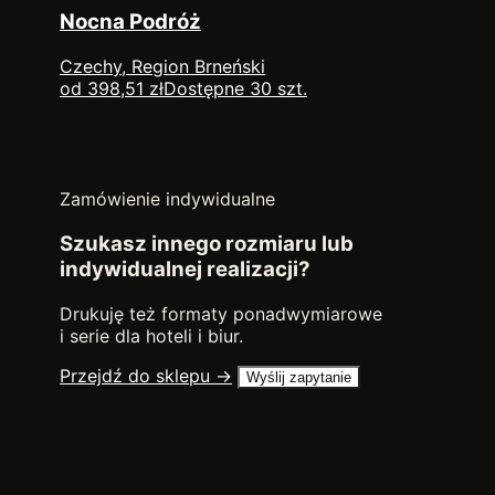
Nocna Podróż
Czechy, Region Brneński
od 398,51 zł
Dostępne 30 szt.
Zamówienie indywidualne
Szukasz innego rozmiaru lub
indywidualnej realizacji?
Drukuję też formaty ponadwymiarowe
i serie dla hoteli i biur.
Przejdź do sklepu →
Wyślij zapytanie