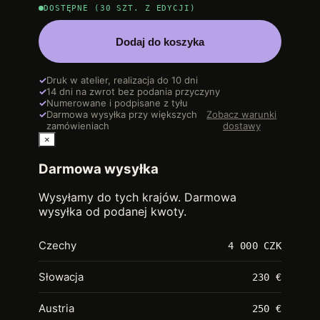
DOSTĘPNE (30 SZT. Z EDYCJI)
Dodaj do koszyka
✓
Druk w atelier, realizacja do 10 dni
✓
14 dni na zwrot bez podania przyczyny
✓
Numerowane i podpisane z tyłu
✓
Darmowa wysyłka przy większych
Zobacz warunki
zamówieniach
dostawy
×
Darmowa wysyłka
Wysyłamy do tych krajów. Darmowa
wysyłka od podanej kwoty.
Czechy
4 000 CZK
Słowacja
230 €
Austria
250 €