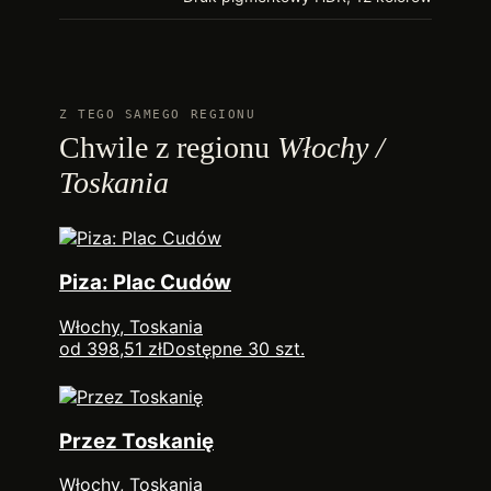
Z TEGO SAMEGO REGIONU
Chwile z regionu
Włochy /
Toskania
Piza: Plac Cudów
Włochy, Toskania
od 398,51 zł
Dostępne 30 szt.
Przez Toskanię
Włochy, Toskania