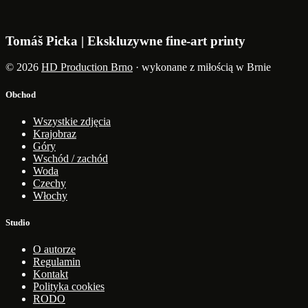
Tomáš Picka | Ekskluzywne fine-art printy
© 2026
HD Production Brno
· wykonane z miłością w Brnie
Obchod
Wszystkie zdjęcia
Krajobraz
Góry
Wschód / zachód
Woda
Czechy
Włochy
Studio
O autorze
Regulamin
Kontakt
Polityka cookies
RODO