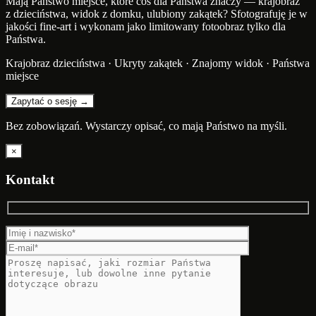
Mają Państwo miejsce, które coś dla Państwa znaczy — krajobraz
z dzieciństwa, widok z domku, ulubiony zakątek? Sfotografuję je w
jakości fine-art i wykonam jako limitowany fotoobraz tylko dla
Państwa.
Krajobraz dzieciństwa · Ukryty zakątek · Znajomy widok · Państwa
miejsce
Zapytać o sesję →
Bez zobowiązań. Wystarczy opisać, co mają Państwo na myśli.
×
Kontakt