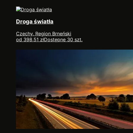
Droga światła
Czechy, Region Brneński
od 398,51 zł
Dostępne 30 szt.