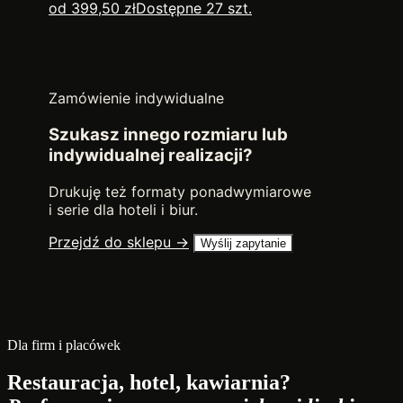
od 399,50 zł
Dostępne 27 szt.
Zamówienie indywidualne
Szukasz innego rozmiaru lub
indywidualnej realizacji?
Drukuję też formaty ponadwymiarowe
i serie dla hoteli i biur.
Przejdź do sklepu →
Wyślij zapytanie
Dla firm i placówek
Restauracja, hotel, kawiarnia?