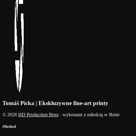
Tomáš Picka | Ekskluzywne fine-art printy
© 2026
HD Production Brno
· wykonane z miłością w Brnie
Obchod