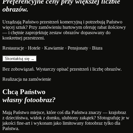
Preferencyjne ceny przy większej liczbie
obrazów.
Urządzają Państwo przestrzeń komercyjną i potrzebują Państwo
więcej sztuk? Przy zamówieniu hurtowym oferuję rabat ilościowy
— i chętnie zaprojektuję zestaw obrazów dopasowany do
konkretnej przestrzeni.
Restauracje · Hotele · Kawiarnie · Pensjonaty · Biura
Skontaktuj się →
Bez zobowiązań. Wystarczy opisać przestrzeń i liczbę obrazów.
Realizacja na zamówienie
Chcą Państwo
własny fotoobraz?
Mają Państwo miejsce, które coś dla Państwa znaczy — krajobraz
z dzieciństwa, widok z domku, ulubiony zakątek? Sfotografuję je w
jakości fine-art i wykonam jako limitowany fotoobraz tylko dla
Państwa.