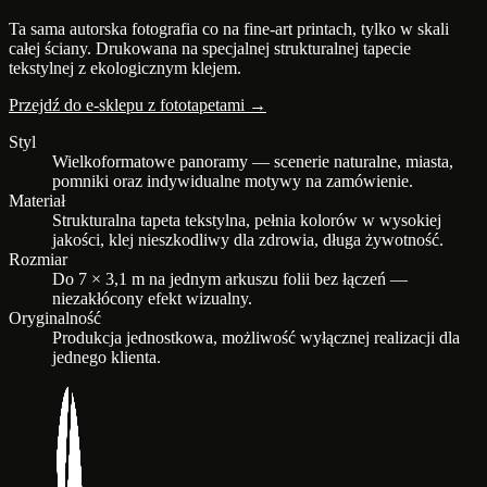
Ta sama autorska fotografia co na fine-art printach, tylko w skali
całej ściany. Drukowana na specjalnej strukturalnej tapecie
tekstylnej z ekologicznym klejem.
Przejdź do e-sklepu z fototapetami →
Styl
Wielkoformatowe panoramy — scenerie naturalne, miasta,
pomniki oraz indywidualne motywy na zamówienie.
Materiał
Strukturalna tapeta tekstylna, pełnia kolorów w wysokiej
jakości, klej nieszkodliwy dla zdrowia, długa żywotność.
Rozmiar
Do 7 × 3,1 m na jednym arkuszu folii bez łączeń —
niezakłócony efekt wizualny.
Oryginalność
Produkcja jednostkowa, możliwość wyłącznej realizacji dla
jednego klienta.