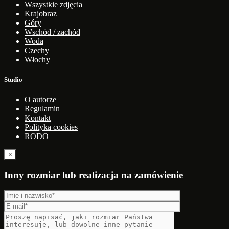
Wszystkie zdjęcia
Krajobraz
Góry
Wschód / zachód
Woda
Czechy
Włochy
Studio
O autorze
Regulamin
Kontakt
Polityka cookies
RODO
×
Inny rozmiar lub realizacja na zamówienie