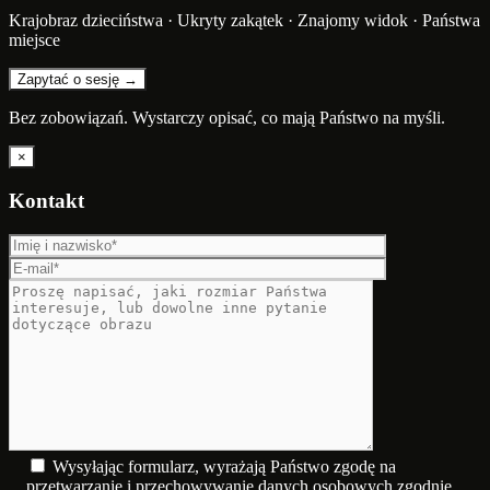
Krajobraz dzieciństwa · Ukryty zakątek · Znajomy widok · Państwa
miejsce
Zapytać o sesję →
Bez zobowiązań. Wystarczy opisać, co mają Państwo na myśli.
×
Kontakt
Wysyłając formularz, wyrażają Państwo zgodę na
przetwarzanie i przechowywanie danych osobowych zgodnie