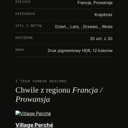
MIEJSCE
Francja, Prowansja
KATEGORIA
Krajobraz
STYL I MOTYW
Dzień
,
Lato
,
Drzewo
,
Woda
DOSTĘPNE
20 szt. z 30
DRUK
Druk pigmentowy HDR, 12 kolorów
Z TEGO SAMEGO REGIONU
Chwile z regionu
Francja /
Prowansja
Village Perché