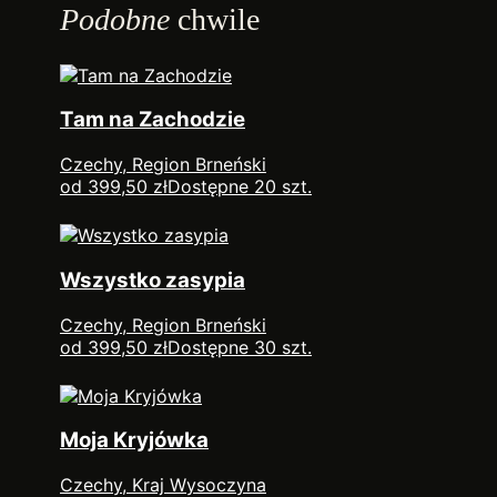
Podobne
chwile
Tam na Zachodzie
Czechy, Region Brneński
od 399,50 zł
Dostępne 20 szt.
Wszystko zasypia
Czechy, Region Brneński
od 399,50 zł
Dostępne 30 szt.
Moja Kryjówka
Czechy, Kraj Wysoczyna