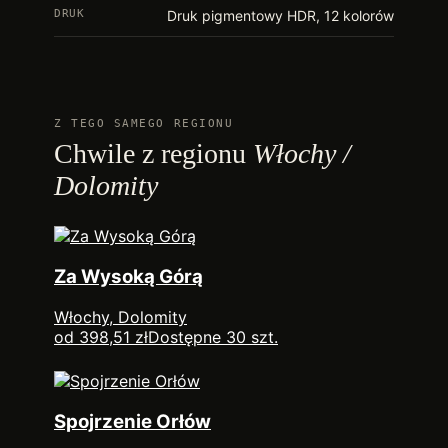
DRUK
Druk pigmentowy HDR, 12 kolorów
Z TEGO SAMEGO REGIONU
Chwile z regionu
Włochy /
Dolomity
Za Wysoką Górą
Włochy, Dolomity
od 398,51 zł
Dostępne 30 szt.
Spojrzenie Orłów