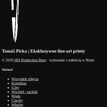
Tomáš Picka | Ekskluzywne fine-art printy
© 2026
HD Production Brno
· wykonane z miłością w Brnie
Obchod
Wszystkie zdjęcia
Krajobraz
Góry
Wschód / zachód
Woda
Czechy
Włochy