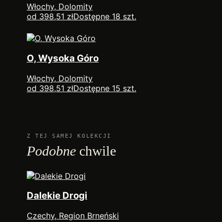
Włochy, Dolomity
od 398,51 zł
Dostępne 18 szt.
O, Wysoka Góro
Włochy, Dolomity
od 398,51 zł
Dostępne 15 szt.
Z TEJ SAMEJ KOLEKCJI
Podobne
chwile
Dalekie Drogi
Czechy, Region Brneński