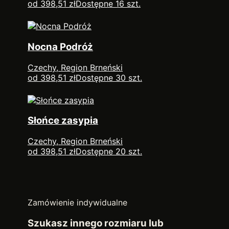
od 398,51 zł
Dostępne 16 szt.
Nocna Podróż
Czechy, Region Brneński
od 398,51 zł
Dostępne 30 szt.
Słońce zasypia
Czechy, Region Brneński
od 398,51 zł
Dostępne 20 szt.
Zamówienie indywidualne
Szukasz innego rozmiaru lub