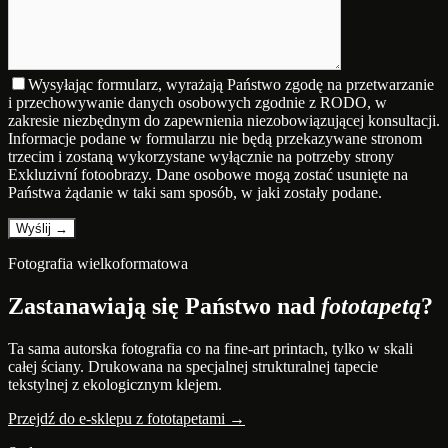
Wysyłając formularz, wyrażają Państwo zgodę na przetwarzanie
i przechowywanie danych osobowych zgodnie z RODO, w
zakresie niezbędnym do zapewnienia niezobowiązującej konsultacji.
Informacje podane w formularzu nie będą przekazywane stronom
trzecim i zostaną wykorzystane wyłącznie na potrzeby strony
Exkluzivní fotoobrazy. Dane osobowe mogą zostać usunięte na
Państwa żądanie w taki sam sposób, w jaki zostały podane.
Fotografia wielkoformatowa
Zastanawiają się Państwo nad
fototapetą
?
Ta sama autorska fotografia co na fine-art printach, tylko w skali
całej ściany. Drukowana na specjalnej strukturalnej tapecie
tekstylnej z ekologicznym klejem.
Przejdź do e-sklepu z fototapetami →