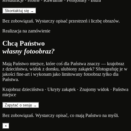
Restauracje · Hotele · Kawiarnie · Pensjonaty · Biura
Skontaktuj się →
Bez zobowiązań. Wystarczy opisać przestrzeń i liczbę obrazów.
Realizacja na zamówienie
Chcą Państwo
własny fotoobraz?
Mają Państwo miejsce, które coś dla Państwa znaczy — krajobraz
z dzieciństwa, widok z domku, ulubiony zakątek? Sfotografuję je w
jakości fine-art i wykonam jako limitowany fotoobraz tylko dla
Państwa.
Krajobraz dzieciństwa · Ukryty zakątek · Znajomy widok · Państwa
miejsce
Zapytać o sesję →
Bez zobowiązań. Wystarczy opisać, co mają Państwo na myśli.
×