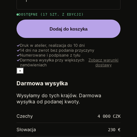
DOSTĘPNE (17 SZT. Z EDYCJI)
Dodaj do koszyka
✓
Druk w atelier, realizacja do 10 dni
✓
14 dni na zwrot bez podania przyczyny
✓
Numerowane i podpisane z tyłu
✓
Darmowa wysyłka przy większych
Zobacz warunki
zamówieniach
dostawy
×
Darmowa wysyłka
Wysyłamy do tych krajów. Darmowa
wysyłka od podanej kwoty.
Czechy
4 000 CZK
Słowacja
230 €