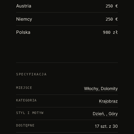
Austria
250 €
Niemcy
250 €
Polska
980 zł
SPECYFIKACJA
MIEJSCE
Włochy, Dolomity
KATEGORIA
Krajobraz
STYL I MOTYW
Dzień
,
Góry
DOSTĘPNE
17 szt. z 30