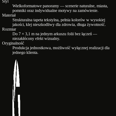
Styl
Wielkoformatowe panoramy — scenerie naturalne, miasta,
pomniki oraz indywidualne motywy na zamówienie.
Materiał
Strukturalna tapeta tekstylna, pełnia kolorów w wysokiej
jakości, klej nieszkodliwy dla zdrowia, długa żywotność.
Rozmiar
Do 7 × 3,1 m na jednym arkuszu folii bez łączeń —
niezakłócony efekt wizualny.
Oryginalność
Produkcja jednostkowa, możliwość wyłącznej realizacji dla
jednego klienta.