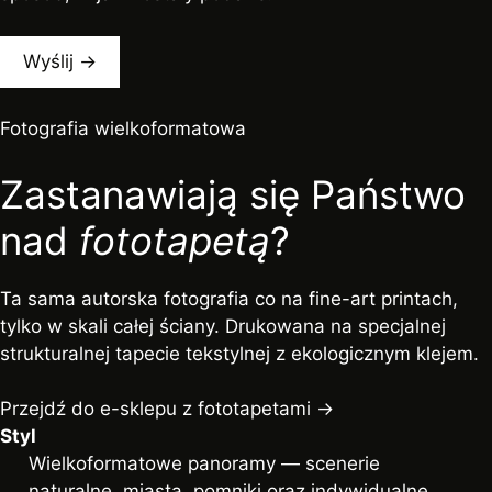
Fotografia wielkoformatowa
Zastanawiają się Państwo
nad
fototapetą
?
Ta sama autorska fotografia co na fine-art printach,
tylko w skali całej ściany. Drukowana na specjalnej
strukturalnej tapecie tekstylnej z ekologicznym klejem.
Przejdź do e-sklepu z fototapetami →
Styl
Wielkoformatowe panoramy — scenerie
naturalne, miasta, pomniki oraz indywidualne