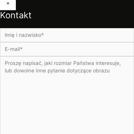
×
Kontakt