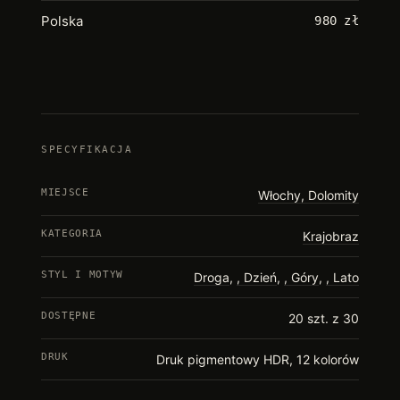
Polska
980 zł
SPECYFIKACJA
MIEJSCE
Włochy, Dolomity
KATEGORIA
Krajobraz
STYL I MOTYW
Droga
,
Dzień
,
Góry
,
Lato
DOSTĘPNE
20 szt. z 30
DRUK
Druk pigmentowy HDR, 12 kolorów