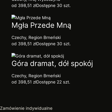
od 398,51 zł
Dostępne 30 szt.
Mgła Przede Mną
Czechy, Region Brneński
od 398,51 zł
Dostępne 30 szt.
Góra dramat, dół spokój
Czechy, Region Brneński
od 398,51 zł
Dostępne 22 szt.
Zamówienie indywidualne