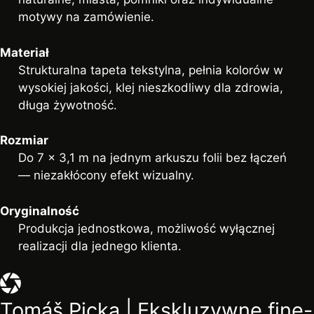
motywy na zamówienie.
Materiał
Strukturalna tapeta tekstylna, pełnia kolorów w
wysokiej jakości, klej nieszkodliwy dla zdrowia,
długa żywotność.
Rozmiar
Do 7 × 3,1 m na jednym arkuszu folii bez łączeń
— niezakłócony efekt wizualny.
Oryginalność
Produkcja jednostkowa, możliwość wyłącznej
realizacji dla jednego klienta.
Tomáš Picka | Ekskluzywne fine-