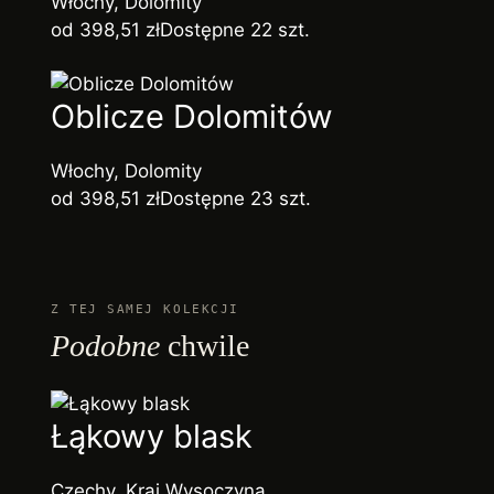
Włochy, Dolomity
od 398,51 zł
Dostępne 22 szt.
Oblicze Dolomitów
Włochy, Dolomity
od 398,51 zł
Dostępne 23 szt.
Z TEJ SAMEJ KOLEKCJI
Podobne
chwile
Łąkowy blask
Czechy, Kraj Wysoczyna