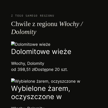
Z TEGO SAMEGO REGIONU
Chwile z regionu
Włochy /
Dolomity
Dolomitowe wieże
Włochy, Dolomity
od 398,51 zł
Dostępne 20 szt.
Wybielone żarem,
oczyszczone w