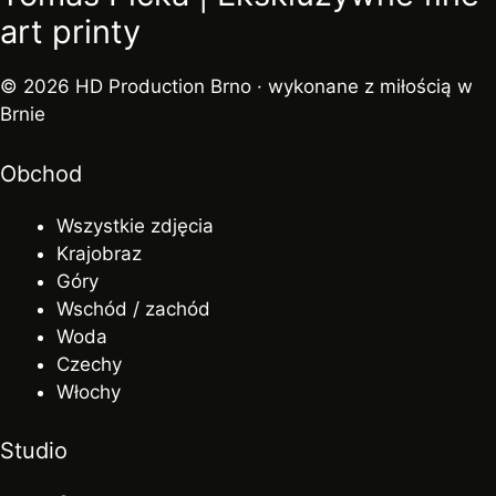
art printy
© 2026
HD Production Brno
· wykonane z miłością w
Brnie
Obchod
Wszystkie zdjęcia
Krajobraz
Góry
Wschód / zachód
Woda
Czechy
Włochy
Studio