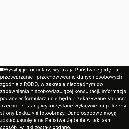
Wysyłając formularz, wyrażają Państwo zgodę na
przetwarzanie i przechowywanie danych osobowych
zgodnie z RODO, w zakresie niezbędnym do
zapewnienia niezobowiązującej konsultacji. Informacje
podane w formularzu nie będą przekazywane stronom
trzecim i zostaną wykorzystane wyłącznie na potrzeby
strony Exkluzivní fotoobrazy. Dane osobowe mogą
zostać usunięte na Państwa żądanie w taki sam
sposób, w jaki zostały podane.