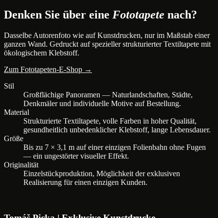
Denken Sie über eine
Fototapete
nach?
Dasselbe Autorenfoto wie auf Kunstdrucken, nur im Maßstab einer
ganzen Wand. Gedruckt auf spezieller strukturierter Textiltapete mit
ökologischem Klebstoff.
Zum Fototapeten-E-Shop →
Stil
Großflächige Panoramen — Naturlandschaften, Städte,
Denkmäler und individuelle Motive auf Bestellung.
Material
Strukturierte Textiltapete, volle Farben in hoher Qualität,
gesundheitlich unbedenklicher Klebstoff, lange Lebensdauer.
Größe
Bis zu 7 × 3,1 m auf einer einzigen Folienbahn ohne Fugen
— ein ungestörter visueller Effekt.
Originalität
Einzelstückproduktion, Möglichkeit der exklusiven
Realisierung für einen einzigen Kunden.
Tomáš Picka | Exklusive Kunstdrucke