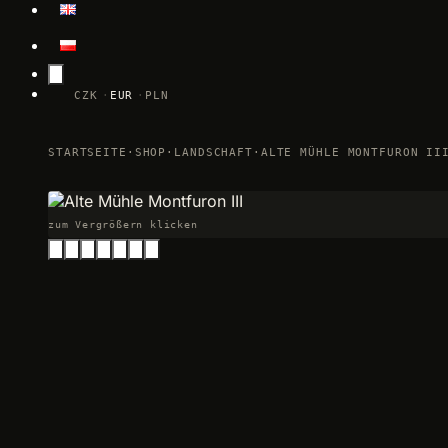
CZK
EUR
PLN
STARTSEITE
·
SHOP
·
LANDSCHAFT
·
ALTE MÜHLE MONTFURON II
zum Vergrößern klicken