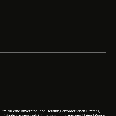
m für eine unverbindliche Beratung erforderlichen Umfang.
vní fotoobrazy verwendet. Ihre personenbezogenen Daten können