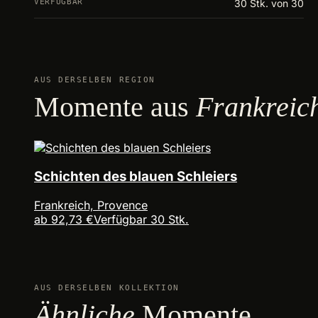
VERFÜGBAR
30 Stk. von 30
AUS DERSELBEN REGION
Momente aus
Frankreic
Schichten des blauen Schleiers
Frankreich, Provence
ab 92,73 €
Verfügbar 30 Stk.
AUS DERSELBEN KOLLEKTION
Ähnliche
Momente