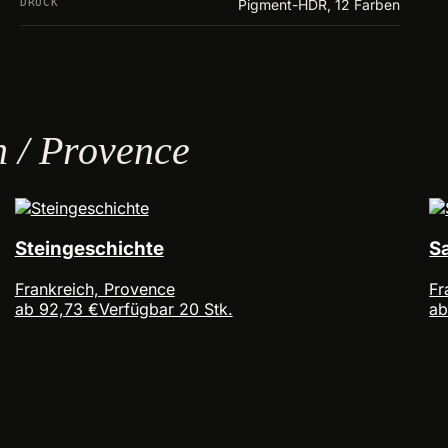
DRUCK
Pigment-HDR, 12 Farben
h / Provence
Steingeschichte
S
Frankreich, Provence
Fr
ab 92,73 €
Verfügbar 20 Stk.
ab