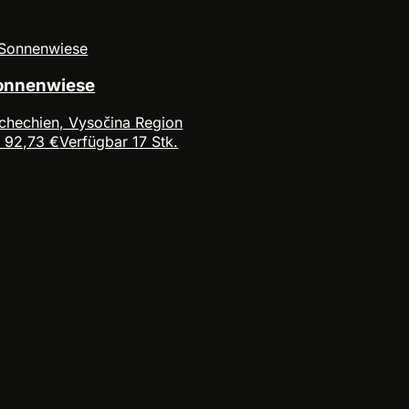
onnenwiese
chechien, Vysočina Region
 92,73 €
Verfügbar 17 Stk.