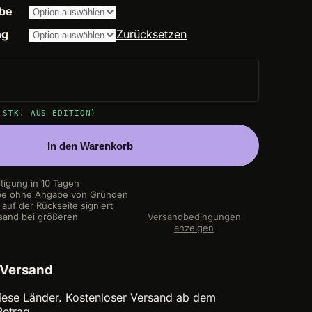
14.200,00 €
be
ng
Zurücksetzen
 STK. AUS EDITION)
In den Warenkorb
rtigung in 10 Tagen
be ohne Angabe von Gründen
auf der Rückseite signiert
sand bei größeren
Versandbedingungen
anzeigen
 Versand
 diese Länder. Kostenloser Versand ab dem
etrag.