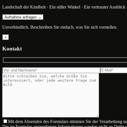
Landschaft der Kindheit · Ein stiller Winkel · Ein vertrauter Ausblick 
Aufnahme anfragen →
Unverbindlich. Beschreiben Sie einfach, was Sie sich vorstellen.
×
Kontakt
Mit dem Absenden des Formulars stimmen Sie der Verarbeitung u
Die im Formular angegebenen Informationen werden nicht an Dritte 