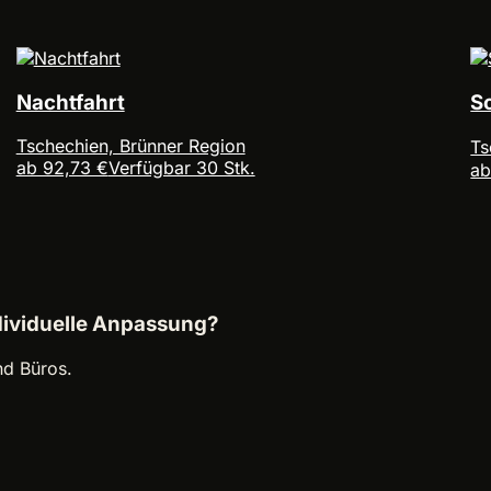
Nachtfahrt
S
Tschechien, Brünner Region
Ts
ab 92,73 €
Verfügbar 30 Stk.
ab
dividuelle Anpassung?
nd Büros.