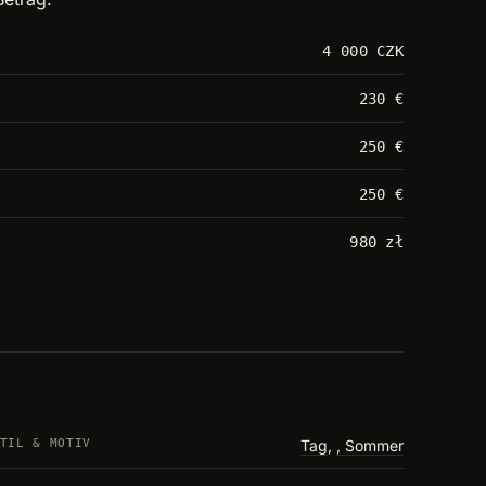
4 000 CZK
230 €
250 €
250 €
980 zł
TIL & MOTIV
Tag
,
Sommer