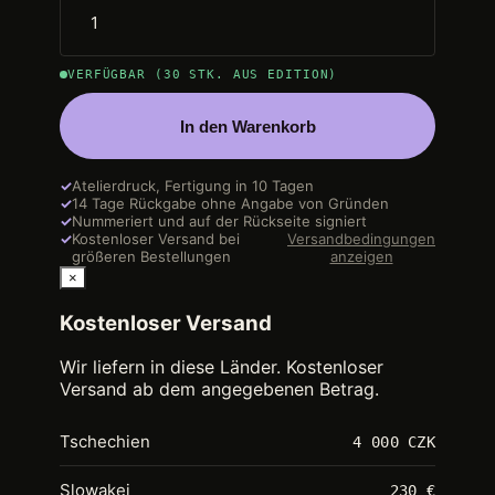
VERFÜGBAR (30 STK. AUS EDITION)
In den Warenkorb
✓
Atelierdruck, Fertigung in 10 Tagen
✓
14 Tage Rückgabe ohne Angabe von Gründen
✓
Nummeriert und auf der Rückseite signiert
✓
Kostenloser Versand bei
Versandbedingungen
größeren Bestellungen
anzeigen
×
Kostenloser Versand
Wir liefern in diese Länder. Kostenloser
Versand ab dem angegebenen Betrag.
Tschechien
4 000 CZK
Slowakei
230 €