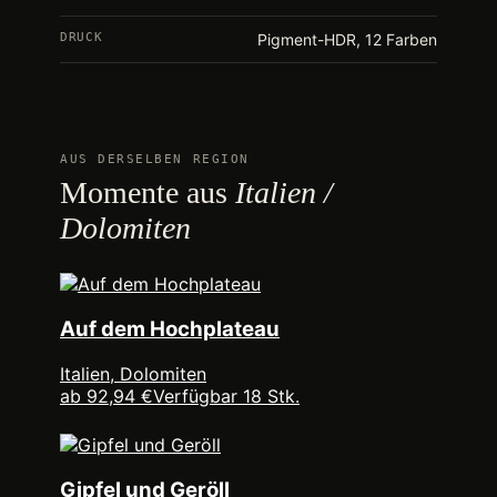
DRUCK
Pigment-HDR, 12 Farben
AUS DERSELBEN REGION
Momente aus
Italien /
Dolomiten
Auf dem Hochplateau
Italien, Dolomiten
ab 92,94 €
Verfügbar 18 Stk.
Gipfel und Geröll