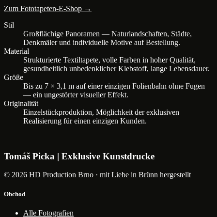
Zum Fototapeten-E-Shop →
Stil
Großflächige Panoramen — Naturlandschaften, Städte,
Denkmäler und individuelle Motive auf Bestellung.
Material
Strukturierte Textiltapete, volle Farben in hoher Qualität,
gesundheitlich unbedenklicher Klebstoff, lange Lebensdauer.
Größe
Bis zu 7 × 3,1 m auf einer einzigen Folienbahn ohne Fugen
— ein ungestörter visueller Effekt.
Originalität
Einzelstückproduktion, Möglichkeit der exklusiven
Realisierung für einen einzigen Kunden.
Tomáš Picka | Exklusive Kunstdrucke
© 2026
HD Production Brno
· mit Liebe in Brünn hergestellt
Obchod
Alle Fotografien