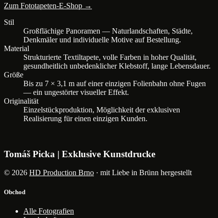
Zum Fototapeten-E-Shop →
Stil
Großflächige Panoramen — Naturlandschaften, Städte,
Denkmäler und individuelle Motive auf Bestellung.
Material
Strukturierte Textiltapete, volle Farben in hoher Qualität,
gesundheitlich unbedenklicher Klebstoff, lange Lebensdauer.
Größe
Bis zu 7 × 3,1 m auf einer einzigen Folienbahn ohne Fugen
— ein ungestörter visueller Effekt.
Originalität
Einzelstückproduktion, Möglichkeit der exklusiven
Realisierung für einen einzigen Kunden.
Tomáš Picka | Exklusive Kunstdrucke
© 2026
HD Production Brno
· mit Liebe in Brünn hergestellt
Obchod
Alle Fotografien