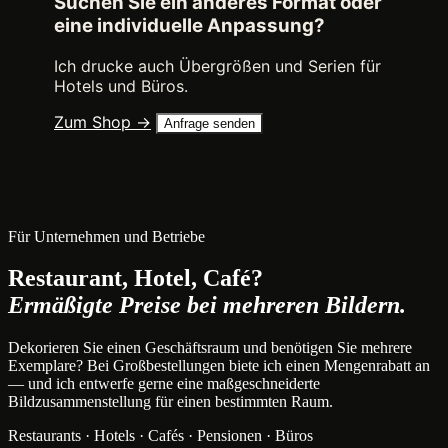
Suchen Sie ein anderes Format oder
eine individuelle Anpassung?
Ich drucke auch Übergrößen und Serien für
Hotels und Büros.
Zum Shop →
Anfrage senden
Für Unternehmen und Betriebe
Restaurant, Hotel, Café?
Ermäßigte Preise bei mehreren Bildern.
Dekorieren Sie einen Geschäftsraum und benötigen Sie mehrere
Exemplare? Bei Großbestellungen biete ich einen Mengenrabatt an
— und ich entwerfe gerne eine maßgeschneiderte
Bildzusammenstellung für einen bestimmten Raum.
Restaurants · Hotels · Cafés · Pensionen · Büros