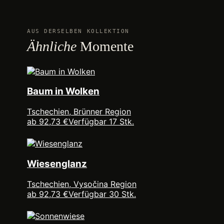
AUS DERSELBEN KOLLEKTION
Ähnliche
Momente
Baum in Wolken
Tschechien, Brünner Region
ab 92,73 €
Verfügbar 17 Stk.
Wiesenglanz
Tschechien, Vysočina Region
ab 92,73 €
Verfügbar 30 Stk.