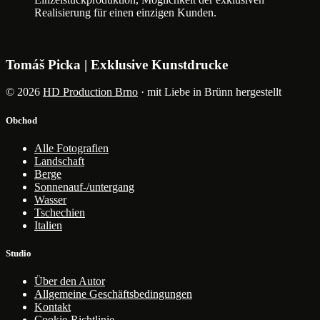
Realisierung für einen einzigen Kunden.
Tomáš Picka | Exklusive Kunstdrucke
© 2026
HD Production Brno
· mit Liebe in Brünn hergestellt
Obchod
Alle Fotografien
Landschaft
Berge
Sonnenauf-/untergang
Wasser
Tschechien
Italien
Studio
Über den Autor
Allgemeine Geschäftsbedingungen
Kontakt
Cookie-Richtlinie