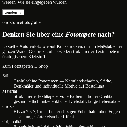
werden, wie sie eingegeben wurden.
Großformatfotografie
Denken Sie über eine
Fototapete
nach?
Dasselbe Autorenfoto wie auf Kunstdrucken, nur im Maßstab einer
ganzen Wand. Gedruckt auf spezieller strukturierter Textiltapete mit
ökologischem Klebstoff.
Zum Fototapeten-E-Shop →
Stil
Großflächige Panoramen — Naturlandschaften, Städte,
Denkmäler und individuelle Motive auf Bestellung.
Material
Strukturierte Textiltapete, volle Farben in hoher Qualität,
gesundheitlich unbedenklicher Klebstoff, lange Lebensdauer.
Größe
Bis zu 7 × 3,1 m auf einer einzigen Folienbahn ohne Fugen
— ein ungestörter visueller Effekt.
Originalität
Einzelstückproduktion, Möglichkeit der exklusiven