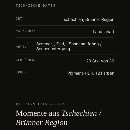
TECHNISCHE DATEN
ORT
Tschechien, Brünner Region
KATEGORIE
Landschaft
STIL &
Sommer
,
Feld
,
Sonnenaufgang /
MOTIV
Sonnenuntergang
VERFÜGBAR
20 Stk. von 30
DRUCK
Pigment-HDR, 12 Farben
AUS DERSELBEN REGION
Momente aus
Tschechien /
Brünner Region