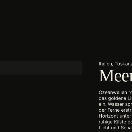
Italien, Toskan
Meer
Ozeanwellen ro
das goldene L
ein. Wasser sp
der Ferne erst
Horizont unter
ruhige Küste 
Licht und Scha