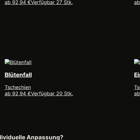
ab 92,94 €
Verfügbar 27 Stk.
ab
Blütenfall
Ei
Tschechien
Ts
ab 92,94 €
Verfügbar 20 Stk.
ab
ndividuelle Anpassung?