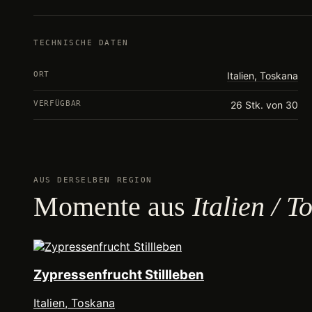
TECHNISCHE DATEN
ORT
Italien, Toskana
VERFÜGBAR
26 Stk. von 30
AUS DERSELBEN REGION
Momente aus
Italien / 
Zypressenfrucht Stillleben
Italien, Toskana