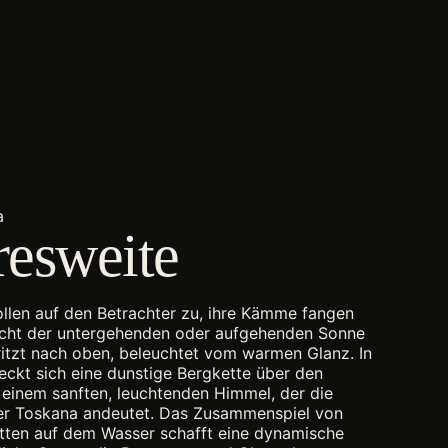
a
esweite
llen auf den Betrachter zu, ihre Kämme fangen
icht der untergehenden oder aufgehenden Sonne
ritzt nach oben, beleuchtet vom warmen Glanz. In
reckt sich eine dunstige Bergkette über den
 einem sanften, leuchtenden Himmel, der die
der Toskana andeutet. Das Zusammenspiel von
tten auf dem Wasser schafft eine dynamische