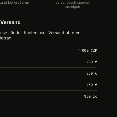
sand bei größeren
Versandbedingungen
anzeigen
 Versand
 diese Länder. Kostenloser Versand ab dem
etrag.
4 000 CZK
230 €
250 €
250 €
980 zł