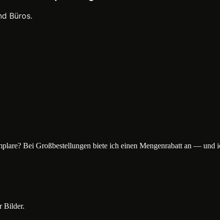
nd Büros.
plare? Bei Großbestellungen biete ich einen Mengenrabatt an — und 
 Bilder.