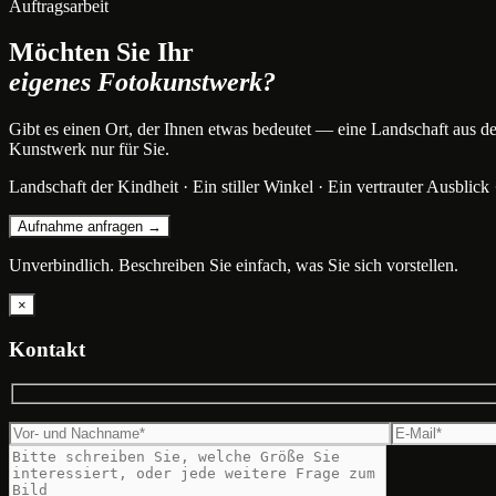
Auftragsarbeit
Möchten Sie Ihr
eigenes Fotokunstwerk?
Gibt es einen Ort, der Ihnen etwas bedeutet — eine Landschaft aus der 
Kunstwerk nur für Sie.
Landschaft der Kindheit · Ein stiller Winkel · Ein vertrauter Ausblick 
Aufnahme anfragen →
Unverbindlich. Beschreiben Sie einfach, was Sie sich vorstellen.
×
Kontakt