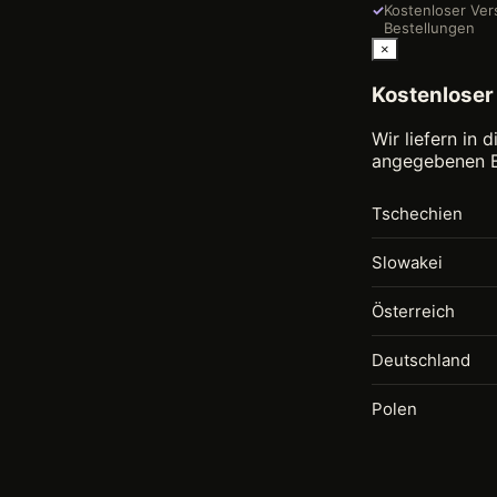
✓
Kostenloser Ver
Bestellungen
×
Kostenloser
Wir liefern in
angegebenen B
Tschechien
Slowakei
Österreich
Deutschland
Polen