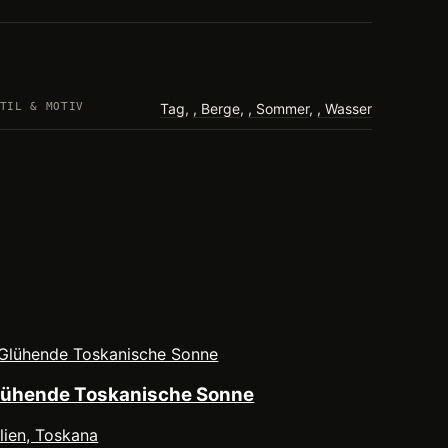
TIL & MOTIV
Tag
,
Berge
,
Sommer
,
Wasser
lühende Toskanische Sonne
alien, Toskana