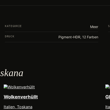
KATEGORIE
Meer
S
DRUCK
Pigment-HDR, 12 Farben
Toskana
Wolkenverhüllt
G
Italien, Toskana
It