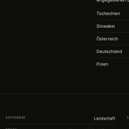
Tschechien
Slowakei
Österreich
Deutschland
Polen
KATEGORIE
Landschaft
S