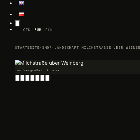
CZK
EUR
PLN
STARTSEITE
·
SHOP
·
LANDSCHAFT
·
MILCHSTRASSE ÜBER WEINBE
zum Vergrößern klicken