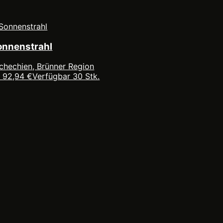
onnenstrahl
chechien, Brünner Region
 92,94 €
Verfügbar 30 Stk.