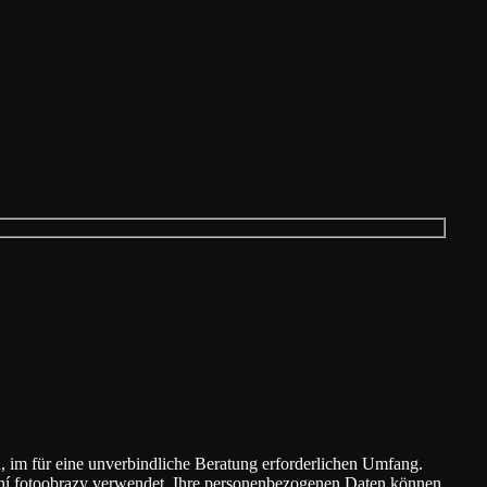
m für eine unverbindliche Beratung erforderlichen Umfang.
vní fotoobrazy verwendet. Ihre personenbezogenen Daten können