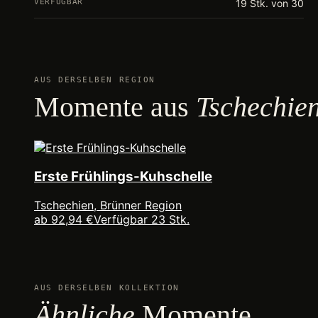
VERFÜGBAR
19 Stk. von 30
AUS DERSELBEN REGION
Momente aus
Tschechie
Erste Frühlings-Kuhschelle
Tschechien, Brünner Region
ab 92,94 €
Verfügbar 23 Stk.
AUS DERSELBEN KOLLEKTION
Ähnliche
Momente