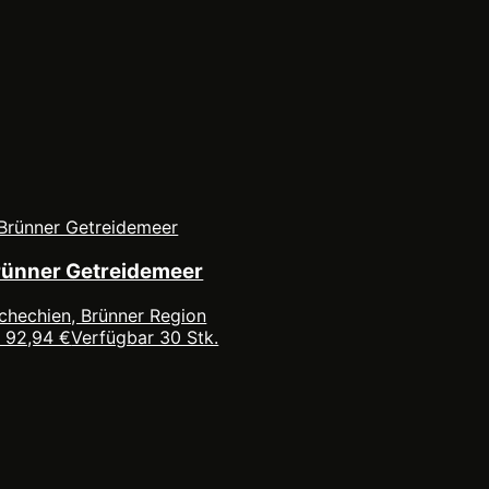
rünner Getreidemeer
chechien, Brünner Region
 92,94 €
Verfügbar 30 Stk.