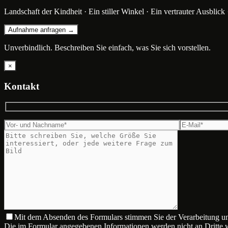
Landschaft der Kindheit · Ein stiller Winkel · Ein vertrauter Ausblick 
Aufnahme anfragen →
Unverbindlich. Beschreiben Sie einfach, was Sie sich vorstellen.
×
Kontakt
Mit dem Absenden des Formulars stimmen Sie der Verarbeitung u
Die im Formular angegebenen Informationen werden nicht an Dritte 