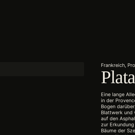
Frankreich, Pr
Plat
Eine lange All
in der Provenc
Bogen darüber.
Blattwerk und 
auf den Asphalt
zur Erkundung 
Bäume der Szen