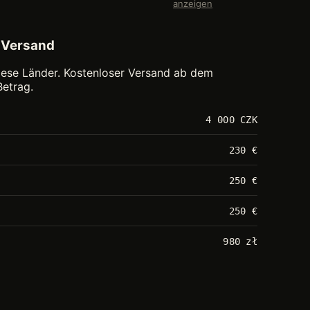
anzeigen
 Versand
 diese Länder. Kostenloser Versand ab dem
etrag.
4 000 CZK
230 €
250 €
250 €
980 zł