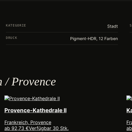
KATEGORIE
Stadt
S
DRUCK
Pigment-HDR, 12 Farben
h / Provence
Provence-Kathedrale II
K
Frankreich, Provence
Fr
ab 92,73 €
Verfügbar 30 Stk.
ab