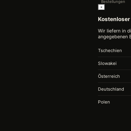
Bestellungen
×
Kostenloser
Wir liefern in
angegebenen B
Tschechien
Slowakei
Österreich
Deutschland
Polen