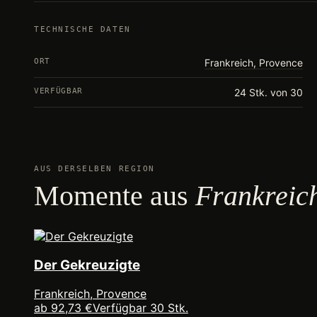
TECHNISCHE DATEN
ORT
Frankreich, Provence
VERFÜGBAR
24 Stk. von 30
AUS DERSELBEN REGION
Momente aus
Frankreic
Der Gekreuzigte
Frankreich, Provence
ab 92,73 €
Verfügbar 30 Stk.