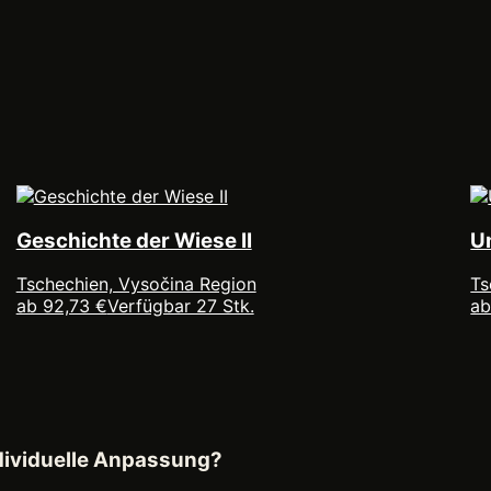
Geschichte der Wiese II
U
Tschechien, Vysočina Region
Ts
ab 92,73 €
Verfügbar 27 Stk.
ab
ndividuelle Anpassung?