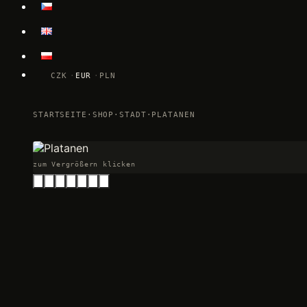
CZK
EUR
PLN
STARTSEITE
·
SHOP
·
STADT
·
PLATANEN
zum Vergrößern klicken