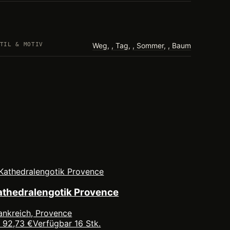
TIL & MOTIV
Weg
,
Tag
,
Sommer
,
Baum
athedralengotik Provence
ankreich, Provence
 92,73 €
Verfügbar 16 Stk.