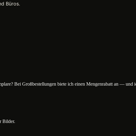
nd Büros.
plare? Bei Großbestellungen biete ich einen Mengenrabatt an — und 
 Bilder.