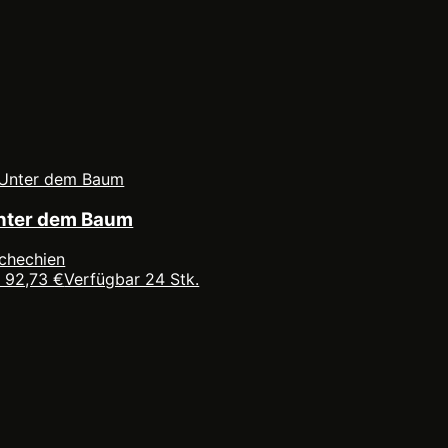
nter dem Baum
chechien
 92,73 €
Verfügbar 24 Stk.