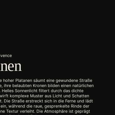
ovence
anen
ee hoher Platanen säumt eine gewundene Straße
e, ihre belaubten Kronen bilden einen natürlichen
 Helles Sonnenlicht filtert durch das dichte
wirft komplexe Muster aus Licht und Schatten
. Die Straße erstreckt sich in die Ferne und lädt
ein, während die raue, gesprenkelte Rinde der
e Textur verleiht. Die Atmosphäre ist geprägt