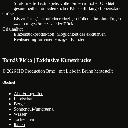
Strukturierte Textiltapete, volle Farben in hoher Qualität,
gesundheitlich unbedenklicher Klebstoff, lange Lebensdauer.
Größe
Bis zu 7 × 3,1 m auf einer einzigen Folienbahn ohne Fugen
— ein ungestörter visueller Effekt.
Originalität
Einzelstückproduktion, Möglichkeit der exklusiven
Realisierung für einen einzigen Kunden.
Tomáš Picka | Exklusive Kunstdrucke
© 2026
HD Production Brno
· mit Liebe in Brünn hergestellt
Obchod
Alle Fotografien
Landschaft
Berge
Sonnenauf-/untergang
Wasser
Tschechien
Italien