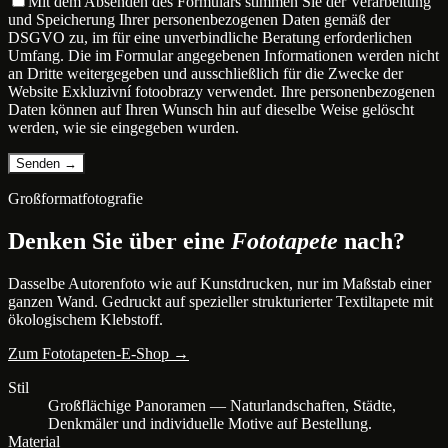
Mit dem Absenden des Formulars stimmen Sie der Verarbeitung
und Speicherung Ihrer personenbezogenen Daten gemäß der
DSGVO zu, im für eine unverbindliche Beratung erforderlichen
Umfang. Die im Formular angegebenen Informationen werden nicht
an Dritte weitergegeben und ausschließlich für die Zwecke der
Website Exkluzivní fotoobrazy verwendet. Ihre personenbezogenen
Daten können auf Ihren Wunsch hin auf dieselbe Weise gelöscht
werden, wie sie eingegeben wurden.
Großformatfotografie
Denken Sie über eine
Fototapete
nach?
Dasselbe Autorenfoto wie auf Kunstdrucken, nur im Maßstab einer
ganzen Wand. Gedruckt auf spezieller strukturierter Textiltapete mit
ökologischem Klebstoff.
Zum Fototapeten-E-Shop →
Stil
Großflächige Panoramen — Naturlandschaften, Städte,
Denkmäler und individuelle Motive auf Bestellung.
Material