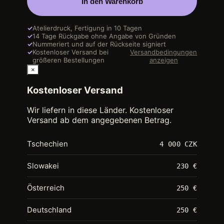
In den Warenkorb
✓
Atelierdruck, Fertigung in 10 Tagen
✓
14 Tage Rückgabe ohne Angabe von Gründen
✓
Nummeriert und auf der Rückseite signiert
✓
Kostenloser Versand bei
Versandbedingungen
größeren Bestellungen
anzeigen
×
Kostenloser Versand
Wir liefern in diese Länder. Kostenloser
Versand ab dem angegebenen Betrag.
Tschechien
4 000 CZK
Slowakei
230 €
Österreich
250 €
Deutschland
250 €