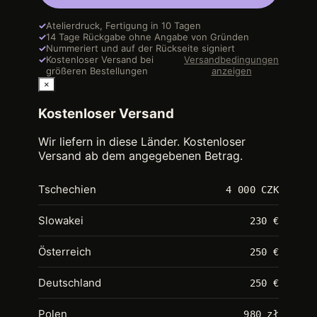
✓
Atelierdruck, Fertigung in 10 Tagen
✓
14 Tage Rückgabe ohne Angabe von Gründen
✓
Nummeriert und auf der Rückseite signiert
✓
Kostenloser Versand bei
Versandbedingungen
größeren Bestellungen
anzeigen
×
Kostenloser Versand
Wir liefern in diese Länder. Kostenloser
Versand ab dem angegebenen Betrag.
Tschechien
4 000 CZK
Slowakei
230 €
Österreich
250 €
Deutschland
250 €
Polen
980 zł