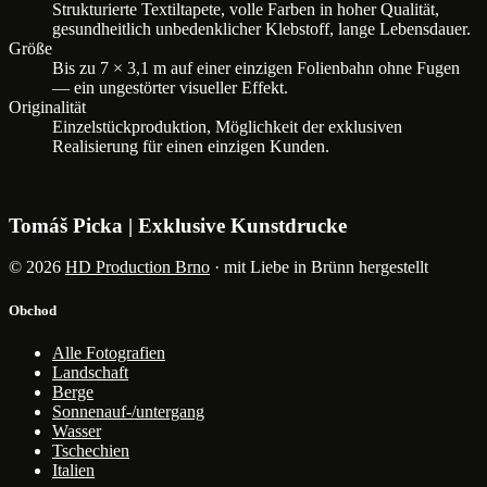
Strukturierte Textiltapete, volle Farben in hoher Qualität,
gesundheitlich unbedenklicher Klebstoff, lange Lebensdauer.
Größe
Bis zu 7 × 3,1 m auf einer einzigen Folienbahn ohne Fugen
— ein ungestörter visueller Effekt.
Originalität
Einzelstückproduktion, Möglichkeit der exklusiven
Realisierung für einen einzigen Kunden.
Tomáš Picka | Exklusive Kunstdrucke
© 2026
HD Production Brno
· mit Liebe in Brünn hergestellt
Obchod
Alle Fotografien
Landschaft
Berge
Sonnenauf-/untergang
Wasser
Tschechien
Italien