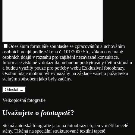
Odesláním formuláře souhlasíte se zpracováním a uchováním
osobních údajů podle zákona č. 101/2000 Sb., zákon o ochraně
osobních údajů v rozsahu pro zajištění nezávazné konzultace.
Informace získané v dotazníku nebudou poskytovány třetím stranám
a budou využity pouze pro potřeby webu Exkluzivní fotoobrazy.
Osobní údaje mohou být vymazány na základě vašeho požadavku
stejným způsobem jako byly zadány.
Velkoplošná fotografie
Uvažujete o
fototapetě
?
Stejná autorská fotografie jako na fotoobrazech, jen v měřítku celé
stěny. Tištěná na speciální strukturované textilní tapetě