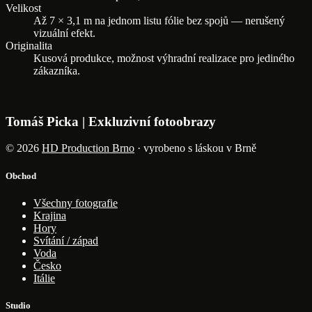
Velikost
Až 7 × 3,1 m na jednom listu fólie bez spojů — nerušený
vizuální efekt.
Originalita
Kusová produkce, možnost výhradní realizace pro jediného
zákazníka.
Tomáš Picka | Exkluzivní fotoobrazy
© 2026
HD Production Brno
· vyrobeno s láskou v Brně
Obchod
Všechny fotografie
Krajina
Hory
Svítání / západ
Voda
Česko
Itálie
Studio