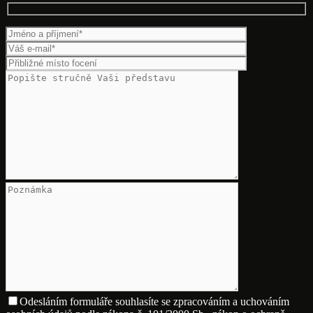
Odesláním formuláře souhlasíte se zpracováním a uchováním