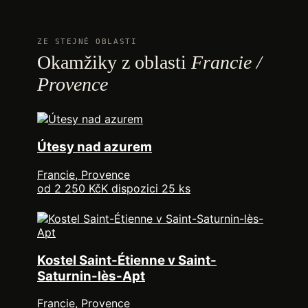
ZE STEJNÉ OBLASTI
Okamžiky z oblasti
Francie /
Provence
Útesy nad azurem
Francie, Provence
od 2 250 Kč
K dispozici 25 ks
Kostel Saint-Étienne v Saint-
Saturnin-lès-Apt
Francie, Provence