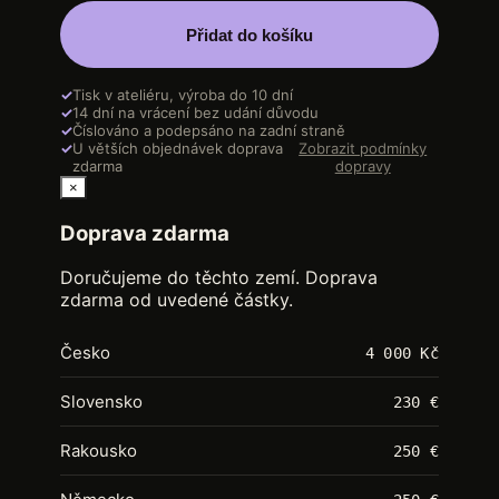
Přidat do košíku
✓
Tisk v ateliéru, výroba do 10 dní
✓
14 dní na vrácení bez udání důvodu
✓
Číslováno a podepsáno na zadní straně
✓
U větších objednávek doprava
Zobrazit podmínky
zdarma
dopravy
×
Doprava zdarma
Doručujeme do těchto zemí. Doprava
zdarma od uvedené částky.
Česko
4 000 Kč
Slovensko
230 €
Rakousko
250 €