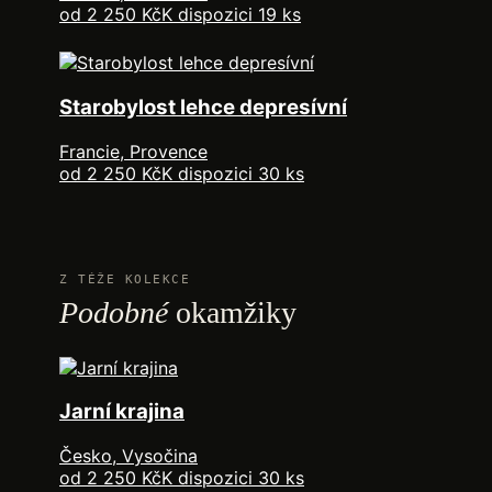
od 2 250 Kč
K dispozici 19 ks
Starobylost lehce depresívní
Francie, Provence
od 2 250 Kč
K dispozici 30 ks
Z TÉŽE KOLEKCE
Podobné
okamžiky
Jarní krajina
Česko, Vysočina
od 2 250 Kč
K dispozici 30 ks