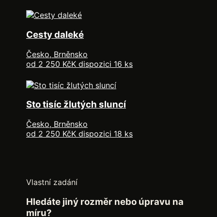
Cesty daleké
Česko, Brněnsko
od 2 250 Kč
K dispozici 16 ks
Sto tisíc žlutých sluncí
Česko, Brněnsko
od 2 250 Kč
K dispozici 18 ks
Vlastní zadání
Hledáte jiný rozměr nebo úpravu na
míru?