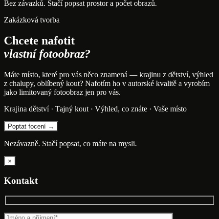
Bez závazků. Stačí popsat prostor a počet obrazů.
Zakázková tvorba
Chcete nafotit
vlastní fotoobraz?
Máte místo, které pro vás něco znamená — krajinu z dětství, výhled
z chalupy, oblíbený kout? Nafotím ho v autorské kvalitě a vyrobím
jako limitovaný fotoobraz jen pro vás.
Krajina dětství · Tajný kout · Výhled, co znáte · Vaše místo
Poptat focení →
Nezávazně. Stačí popsat, co máte na mysli.
×
Kontakt