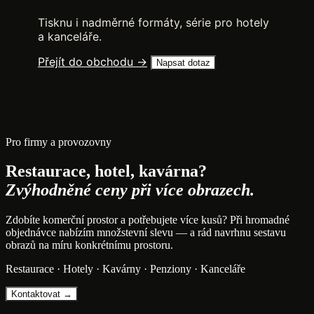
Tisknu i nadměrné formáty, série pro hotely
a kanceláře.
Přejít do obchodu →
Napsat dotaz
Pro firmy a provozovny
Restaurace, hotel, kavárna?
Zvýhodněné ceny při více obrazech.
Zdobíte komerční prostor a potřebujete více kusů? Při hromadné
objednávce nabízím množstevní slevu — a rád navrhnu sestavu
obrazů na míru konkrétnímu prostoru.
Restaurace · Hotely · Kavárny · Penziony · Kanceláře
Kontaktovat →