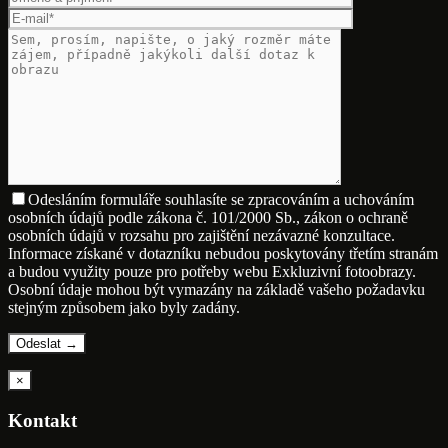
Odesláním formuláře souhlasíte se zpracováním a uchováním
osobních údajů podle zákona č. 101/2000 Sb., zákon o ochraně
osobních údajů v rozsahu pro zajištění nezávazné konzultace.
Informace získané v dotazníku nebudou poskytovány třetím stranám
a budou využity pouze pro potřeby webu Exkluzivní fotoobrazy.
Osobní údaje mohou být vymazány na základě vašeho požadavku
stejným způsobem jako byly zadány.
×
Kontakt