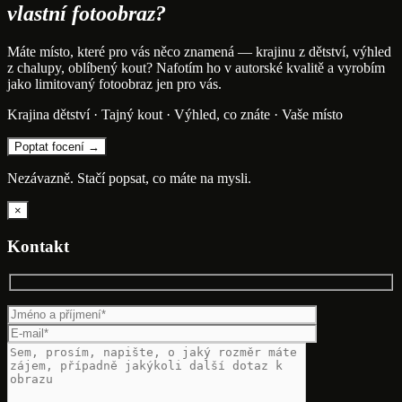
vlastní fotoobraz?
Máte místo, které pro vás něco znamená — krajinu z dětství, výhled
z chalupy, oblíbený kout? Nafotím ho v autorské kvalitě a vyrobím
jako limitovaný fotoobraz jen pro vás.
Krajina dětství · Tajný kout · Výhled, co znáte · Vaše místo
Poptat focení →
Nezávazně. Stačí popsat, co máte na mysli.
×
Kontakt