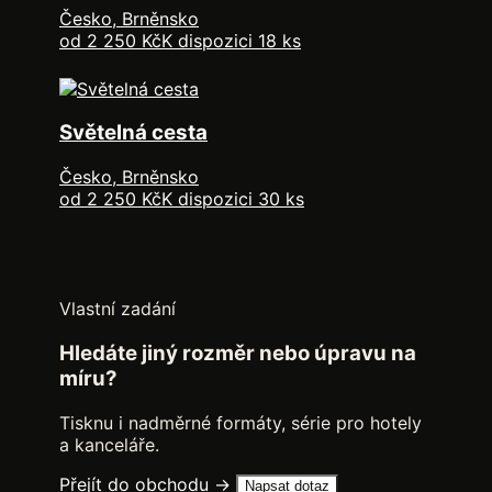
Česko, Brněnsko
od 2 250 Kč
K dispozici 18 ks
Světelná cesta
Česko, Brněnsko
od 2 250 Kč
K dispozici 30 ks
Vlastní zadání
Hledáte jiný rozměr nebo úpravu na
míru?
Tisknu i nadměrné formáty, série pro hotely
a kanceláře.
Přejít do obchodu →
Napsat dotaz