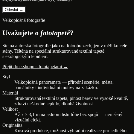
Velkoplošná fotografie
Uvažujete o
fototapetě
?
Stejná autorská fotografie jako na fotoobrazech, jen v měřítku celé
stěny. Tištěná na speciální strukturované textilní tapetě
s ekologickým lepidlem.
Přejít do e-shopu s fototapetami →
Styl
Velkoplošná panoramata — přírodní scenérie, města,
památníky i individuální motivy na zakázku.
Materiál
Strukturovaná textilní tapeta, plnost barev ve vysoké kvalitě,
zdraví neškodné lepidlo, dlouhá životnost.
Velikost
Až 7 × 3,1 m na jednom listu fólie bez spojů — nerušený
vizuální efekt.
Originalita
Kusová produkce, možnost výhradní realizace pro jediného