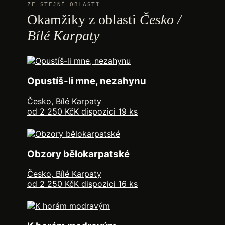
ZE STEJNÉ OBLASTI
Okamžiky z oblasti
Česko /
Bílé Karpaty
Opustíš-li mne, nezahynu
Česko, Bílé Karpaty
od 2 250 Kč
K dispozici 19 ks
Obzory bělokarpatské
Česko, Bílé Karpaty
od 2 250 Kč
K dispozici 16 ks