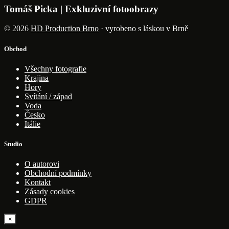
Tomáš Picka | Exkluzivní fotoobrazy
© 2026
HD Production Brno
· vyrobeno s láskou v Brně
Obchod
Všechny fotografie
Krajina
Hory
Svítání / západ
Voda
Česko
Itálie
Studio
O autorovi
Obchodní podmínky
Kontakt
Zásady cookies
GDPR
×