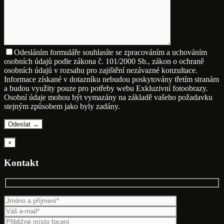
Odesláním formuláře souhlasíte se zpracováním a uchováním
osobních údajů podle zákona č. 101/2000 Sb., zákon o ochraně
osobních údajů v rozsahu pro zajištění nezávazné konzultace.
Informace získané v dotazníku nebudou poskytovány třetím stranám
a budou využity pouze pro potřeby webu Exkluzivní fotoobrazy.
Osobní údaje mohou být vymazány na základě vašeho požadavku
stejným způsobem jako byly zadány.
×
Kontakt