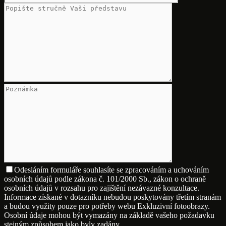
Odesláním formuláře souhlasíte se zpracováním a uchováním
osobních údajů podle zákona č. 101/2000 Sb., zákon o ochraně
osobních údajů v rozsahu pro zajištění nezávazné konzultace.
Informace získané v dotazníku nebudou poskytovány třetím stranám
a budou využity pouze pro potřeby webu Exkluzivní fotoobrazy.
Osobní údaje mohou být vymazány na základě vašeho požadavku
stejným způsobem jako byly zadány.