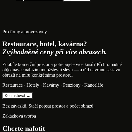
Pro firmy a provozovny
Restaurace, hotel, kavárna?
Zvýhodněné ceny při více obrazech.
Zdobíte komerční prostor a potřebujete více kusů? Při hromadné
objednávce nabízím množstevní slevu — a rád navrhnu sestavu
obrazů na míru konkrétnímu prostoru.
Restaurace · Hotely · Kavárny · Penziony · Kanceláře
Kontaktovat →
Bez závazků. Stačí popsat prostor a počet obrazů.
Zakázková tvorba
Chcete nafotit