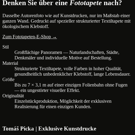
Denken Sie über eine
Fototapete
nach?
Dasselbe Autorenfoto wie auf Kunstdrucken, nur im Maßstab einer
ganzen Wand. Gedruckt auf spezieller strukturierter Textiltapete mit
ökologischem Klebstoff.
Zum Fototapeten-E-Shop →
Stil
Großflächige Panoramen — Naturlandschaften, Städte,
Denkmäler und individuelle Motive auf Bestellung.
Material
Strukturierte Textiltapete, volle Farben in hoher Qualität,
gesundheitlich unbedenklicher Klebstoff, lange Lebensdauer.
Größe
Bis zu 7 × 3,1 m auf einer einzigen Folienbahn ohne Fugen
— ein ungestörter visueller Effekt.
Originalität
Einzelstückproduktion, Möglichkeit der exklusiven
Realisierung für einen einzigen Kunden.
Tomáš Picka | Exklusive Kunstdrucke