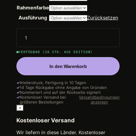
bis
14.200,00 €
Rahmenfarbe
Ausführung
Zurücksetzen
VERFÜGBAR (26 STK. AUS EDITION)
In den Warenkorb
✓
Atelierdruck, Fertigung in 10 Tagen
✓
14 Tage Rückgabe ohne Angabe von Gründen
✓
Nummeriert und auf der Rückseite signiert
✓
Kostenloser Versand bei
Versandbedingungen
größeren Bestellungen
anzeigen
×
Kostenloser Versand
Wir liefern in diese Länder. Kostenloser